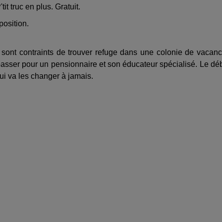
it truc en plus. Gratuit.
position.
e sont contraints de trouver refuge dans une colonie de vacan
passer pour un pensionnaire et son éducateur spécialisé. Le dé
i va les changer à jamais.