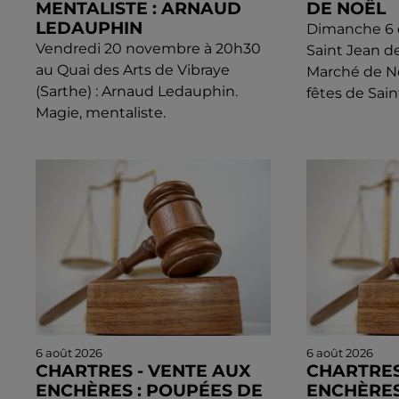
MENTALISTE : ARNAUD
DE NOËL
LEDAUPHIN
Dimanche 6 d
Vendredi 20 novembre à 20h30
Saint Jean d
au Quai des Arts de Vibraye
Marché de N
(Sarthe) : Arnaud Ledauphin.
fêtes de Sain
Magie, mentaliste.
6 août 2026
6 août 2026
CHARTRES - VENTE AUX
CHARTRES
ENCHÈRES : POUPÉES DE
ENCHÈRES