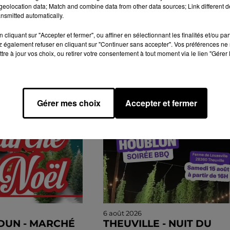
eolocation data; Match and combine data from other data sources; Link different de
nsmitted automatically.
cliquant sur "Accepter et fermer", ou affiner en sélectionnant les finalités et/ou pa
 également refuser en cliquant sur "Continuer sans accepter". Vos préférences ne 
tre à jour vos choix, ou retirer votre consentement à tout moment via le lien "Gérer 
GENDA
Gérer mes choix
Accepter et fermer
6 août 2026
DUN - MARCHÉ
THEUVILLE - NUIT DU