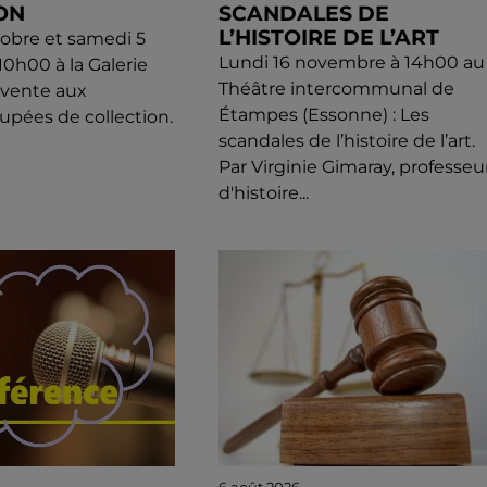
ON
SCANDALES DE
L’HISTOIRE DE L’ART
obre et samedi 5
Lundi 16 novembre à 14h00 au
0h00 à la Galerie
Théâtre intercommunal de
: vente aux
Étampes (Essonne) : Les
upées de collection.
scandales de l’histoire de l’art.
Par Virginie Gimaray, professeu
d'histoire...
6 août 2026