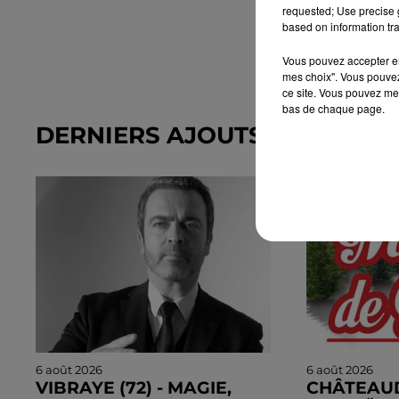
requested; Use precise g
based on information tra
Vous pouvez accepter en 
mes choix". Vous pouvez
ce site. Vous pouvez met
bas de chaque page.
DERNIERS AJOUTS DANS L'A
6 août 2026
6 août 2026
VIBRAYE (72) - MAGIE,
CHÂTEAU