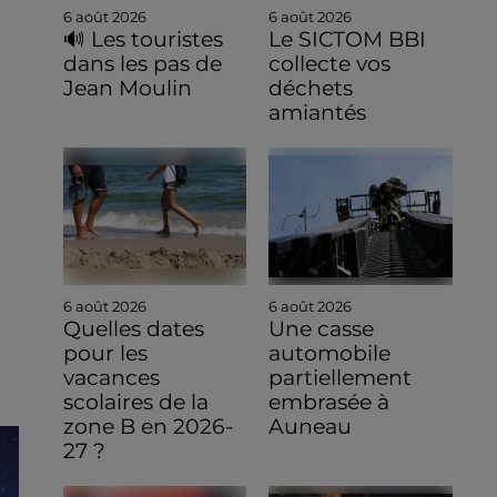
6 août 2026
6 août 2026
🔊 Les touristes
Le SICTOM BBI
dans les pas de
collecte vos
Jean Moulin
déchets
amiantés
6 août 2026
6 août 2026
Quelles dates
Une casse
pour les
automobile
vacances
partiellement
scolaires de la
embrasée à
zone B en 2026-
Auneau
27 ?