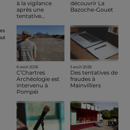
à la vigilance
découvrir La
après une
Bazoche-Gouet
tentative...
ces
but
6 août 2026
5 août 2026
C’Chartres
Des tentatives de
Archéologie est
fraudes à
intervenu à
Mainvilliers
Pompéi