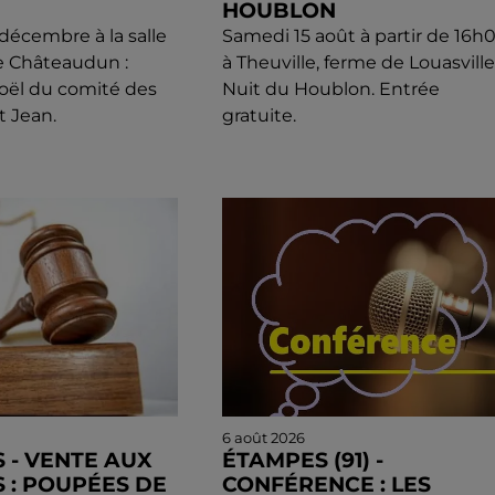
HOUBLON
écembre à la salle
Samedi 15 août à partir de 16h
e Châteaudun :
à Theuville, ferme de Louasville 
oël du comité des
Nuit du Houblon. Entrée
t Jean.
gratuite.
6 août 2026
 - VENTE AUX
ÉTAMPES (91) -
 : POUPÉES DE
CONFÉRENCE : LES