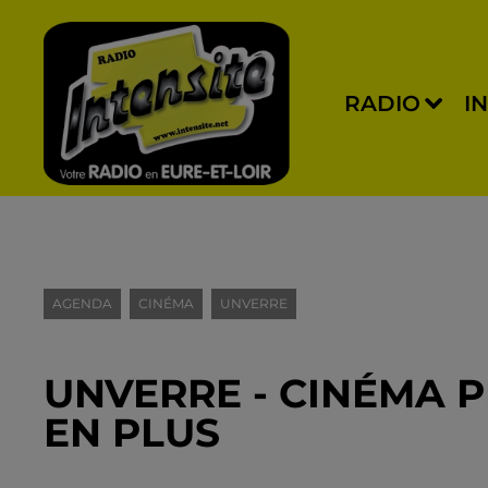
RADIO
I
AGENDA
CINÉMA
UNVERRE
UNVERRE - CINÉMA PL
EN PLUS