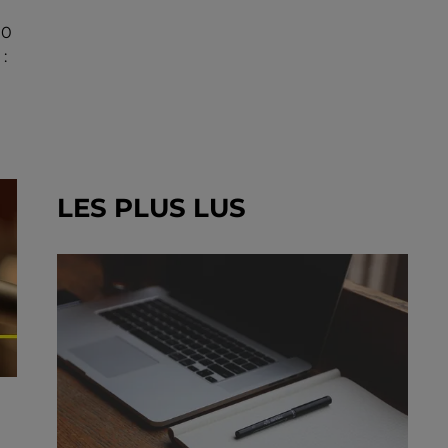
00
:
LES PLUS LUS