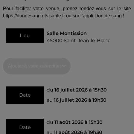
Pour faciliter votre venue, prenez rendez-vous sur le site
https://dondesang.efs.sante.fr
ou sur l’appli Don de sang !
Salle Montission
Lieu
45000
Saint-Jean-le-Blanc
Ajouter à votre calendrier
du
16 juillet 2026 à 15h30
Date
au
16 juillet 2026 à 19h30
du
11 août 2026 à 15h30
Date
au
11 août 2026 à 19h30