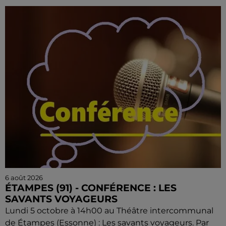
6 août 2026
ÉTAMPES (91) - CONFÉRENCE : LES
SAVANTS VOYAGEURS
Lundi 5 octobre à 14h00 au Théâtre intercommunal
de Étampes (Essonne) : Les savants voyageurs. Par