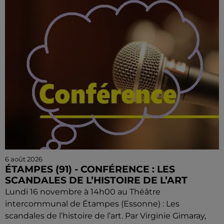
6 août 2026
ÉTAMPES (91) - CONFÉRENCE : LES
SCANDALES DE L’HISTOIRE DE L’ART
Lundi 16 novembre à 14h00 au Théâtre
intercommunal de Étampes (Essonne) : Les
scandales de l’histoire de l’art. Par Virginie Gimaray,