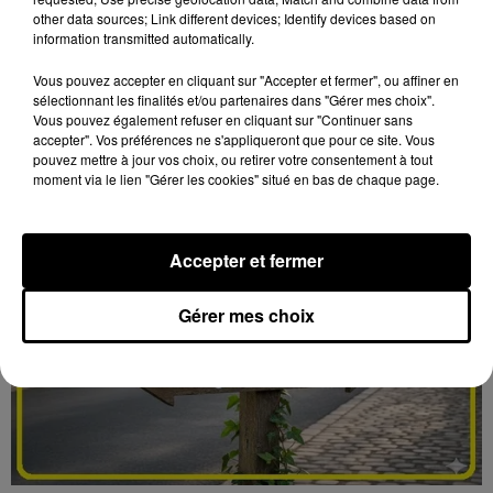
LE COUDRAY - VENTE AUX ENCHÈRES :
other data sources; Link different devices; Identify devices based on
AUTOMOBILES 1/43E
information transmitted automatically.
Mardi 22 septembre et 8 décembre à 10h00 à
l'Espace des ventes du Coudray : vente aux enchères.
Vous pouvez accepter en cliquant sur "Accepter et fermer", ou affiner en
sélectionnant les finalités et/ou partenaires dans "Gérer mes choix".
Automobiles 1/43e.
Vous pouvez également refuser en cliquant sur "Continuer sans
accepter". Vos préférences ne s'appliqueront que pour ce site. Vous
pouvez mettre à jour vos choix, ou retirer votre consentement à tout
moment via le lien "Gérer les cookies" situé en bas de chaque page.
Accepter et fermer
Gérer mes choix