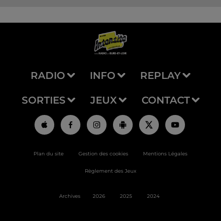
RADIO
INFO
REPLAY
SORTIES
JEUX
CONTACT
Plan du site
Gestion des cookies
Mentions Légales
Règlement des Jeux
Archives
2026
2025
2024