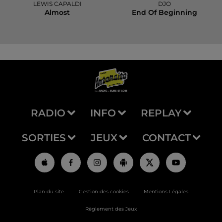
LEWIS CAPALDI
DJO
Almost
End Of Beginning
RADIO
INFO
REPLAY
SORTIES
JEUX
CONTACT
Plan du site
Gestion des cookies
Mentions Légales
Règlement des Jeux