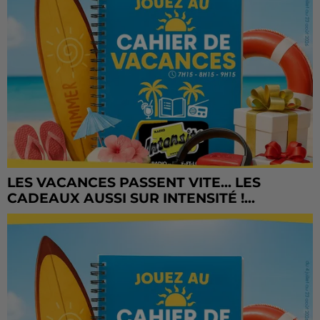
LES VACANCES PASSENT VITE... LES
CADEAUX AUSSI SUR INTENSITÉ !...