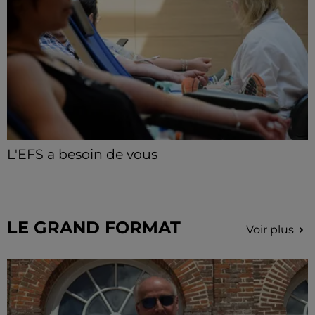
L'EFS a besoin de vous
Les collectes de sang restent en tension en Eure-et-
Loir, avec de nombreux créneaux à réserver.
LE GRAND FORMAT
Voir plus