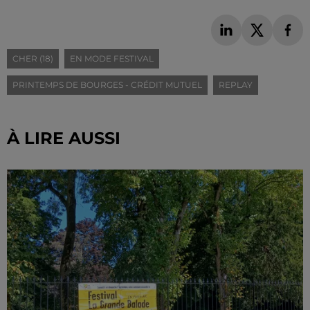
CHER (18)
EN MODE FESTIVAL
PRINTEMPS DE BOURGES - CRÉDIT MUTUEL
REPLAY
À LIRE AUSSI