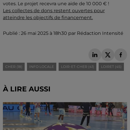
votes. Le projet recevra une aide de 10 000 € !
Les collectes de dons restent ouvertes pour
atteindre les objectifs de financement.
Publié : 26 mai 2025 à 18h30 par Rédaction Intensité
CHER (18)
INFO LOCALE
LOIR-ET-CHER (41)
LOIRET (45)
À LIRE AUSSI