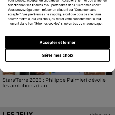
LE GRAND FORMAT
Vous pouvez accepter en cliquant sur "Accepter et fermer", ou affiner en
Voir plus
sélectionnant les finalités et/ou partenaires dans "Gérer mes choix".
Vous pouvez également refuser en cliquant sur "Continuer sans
accepter". Vos préférences ne s'appliqueront que pour ce site. Vous
pouvez mettre à jour vos choix, ou retirer votre consentement à tout
moment via le lien "Gérer les cookies" situé en bas de chaque page.
Accepter et fermer
Gérer mes choix
Stars'Terre 2026 : Philippe Palmieri dévoile
les ambitions d'un...
À quelques semaines de la première édition de
Stars'Terre, organisée du 18 au 20 septembre 2026 au
Château de Courtalain, Philippe Palmieri, président...
LES JEUX