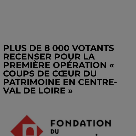
PLUS DE 8 000 VOTANTS
RECENSER POUR LA
PREMIÈRE OPÉRATION «
COUPS DE CŒUR DU
PATRIMOINE EN CENTRE-
VAL DE LOIRE »