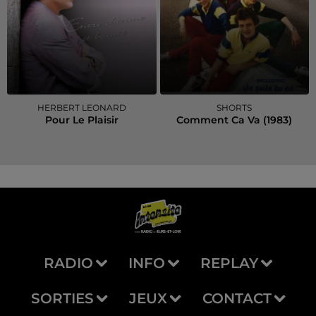
HERBERT LEONARD
SHORTS
Pour Le Plaisir
Comment Ca Va (1983)
RADIO
INFO
REPLAY
SORTIES
JEUX
CONTACT