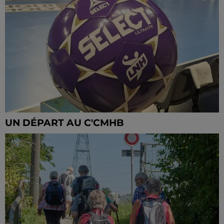
UN DÉPART AU C'CMHB