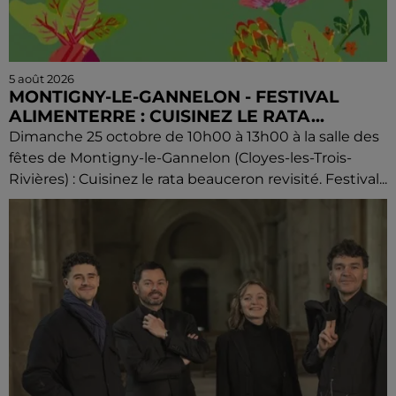
5 août 2026
MONTIGNY-LE-GANNELON - FESTIVAL
ALIMENTERRE : CUISINEZ LE RATA...
Dimanche 25 octobre de 10h00 à 13h00 à la salle des
fêtes de Montigny-le-Gannelon (Cloyes-les-Trois-
Rivières) : Cuisinez le rata beauceron revisité. Festival...