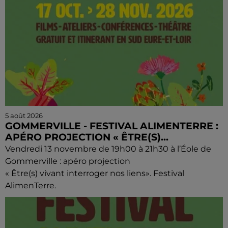
5 août 2026
GOMMERVILLE - FESTIVAL ALIMENTERRE :
APÉRO PROJECTION « ÊTRE(S)...
Vendredi 13 novembre de 19h00 à 21h30 à l’Éole de
Gommerville : apéro projection
« Être(s) vivant interroger nos liens». Festival
AlimenTerre.