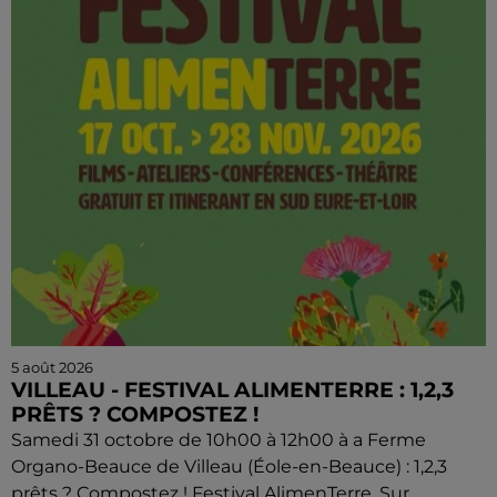
5 août 2026
VILLEAU - FESTIVAL ALIMENTERRE : 1,2,3
PRÊTS ? COMPOSTEZ !
Samedi 31 octobre de 10h00 à 12h00 à a Ferme
Organo-Beauce de Villeau (Éole-en-Beauce) : 1,2,3
prêts ? Compostez ! Festival AlimenTerre. Sur