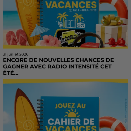
31 juillet 2026
ENCORE DE NOUVELLES CHANCES DE
GAGNER AVEC RADIO INTENSITÉ CET
ÉTÉ...
Vous n'avez pas encore tenté votre chance ? Ou vous
voulez rejouer ? Bonne nouvelle : le Cahier de
Vacances continue sur Radio Intensité ! Chaque
matin, de...