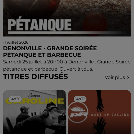
11 juillet 2026
DENONVILLE - GRANDE SOIRÉE
PÉTANQUE ET BARBECUE
Samedi 25 juillet à 20h00 à Denonville : Grande Soirée
pétanque et barbecue. Ouvert à tous.
TITRES DIFFUSÉS
Voir plus
14h36
14h36
14h33
14h33