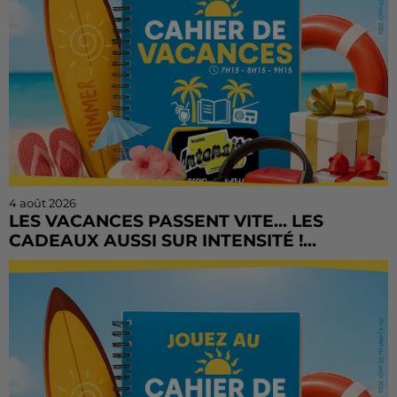
4 août 2026
LES VACANCES PASSENT VITE... LES
CADEAUX AUSSI SUR INTENSITÉ !...
L'été file à toute vitesse, mais il est encore temps de
tenter votre chance ! Le Cahier de Vacances continue
sur Radio Intensité avec des centaines de...