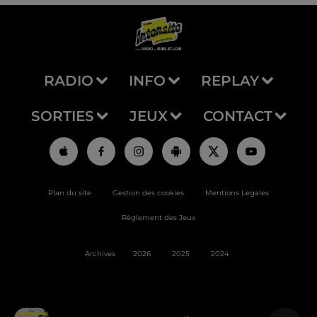
RADIO
INFO
REPLAY
SORTIES
JEUX
CONTACT
Plan du site
Gestion des cookies
Mentions Légales
Règlement des Jeux
Archives
2026
2025
2024