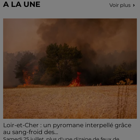
A LA UNE
Voir plus
Loir-et-Cher : un pyromane interpellé grâce
au sang-froid des...
Samedi 25 juillet, plus d'une dizaine de feux de