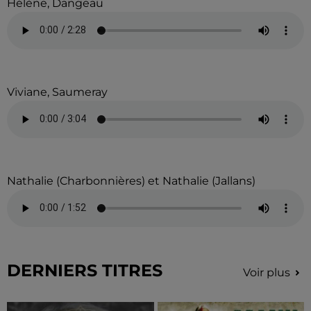
Hélène, Dangeau
Viviane, Saumeray
Nathalie (Charbonnières) et Nathalie (Jallans)
DERNIERS TITRES
Voir plus