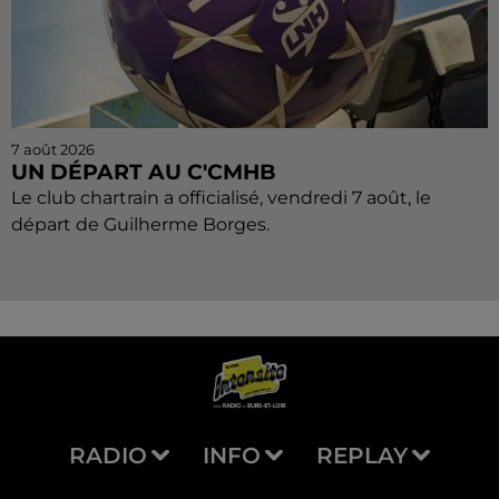
7 août 2026
UN DÉPART AU C'CMHB
Le club chartrain a officialisé, vendredi 7 août, le
départ de Guilherme Borges.
RADIO
INFO
REPLAY