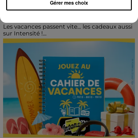
Gérer mes choix
Les vacances passent vite... les cadeaux aussi
sur Intensité !...