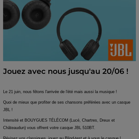
Jouez avec nous jusqu'au 20/06 !
Le 21 juin, nous fêtons l'arrivée de l'été mais aussi la musique !
Quoi de mieux que profiter de ses chansons préférées avec un casque
JBL !
Intensité et BOUYGUES TÉLÉCOM (Lucé, Chartres, Dreux et
Châteaudun) vous offrent votre casque JBL 510BT.
Révisez vos classiques, jouez au Blind-test et à vous le casque !