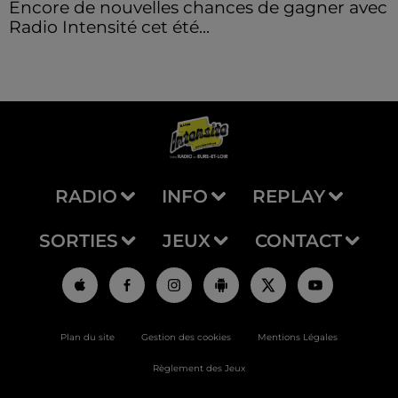
Encore de nouvelles chances de gagner avec
Radio Intensité cet été...
RADIO
INFO
REPLAY
SORTIES
JEUX
CONTACT
Plan du site
Gestion des cookies
Mentions Légales
Règlement des Jeux