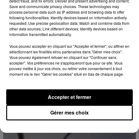
detect fraud, and fix errors; Deliver and present advertising and content;
Save and communicate privacy choices. These technologies may
process personal data such as IP address and browsing data to offer
following functionalities: Identify devices based on information actively
requested; Use precise geolocation data; Match and combine data from
other data sources; Link different devices; Identify devices based on
information transmitted automatically.
Vous pouvez accepter en cliquant sur "Accepter et fermer", ou affiner en
sélectionnant les finalités et/ou partenaires dans "Gérer mes choix".
Vous pouvez également refuser en cliquant sur "Continuer sans
accepter". Vos préférences ne s'appliqueront que pour ce site. Vous
pouvez mettre à jour vos choix, ou retirer votre consentement à tout
moment via le lien "Gérer les cookies" situé en bas de chaque page.
Accepter et fermer
11h47
Gérer mes choix
Coupe de France : les basketteurs chartrains
connaissent la...