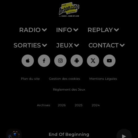
RADIO
INFO
REPLAY
SORTIES
JEUX
CONTACT
Plan du site
Gestion des cookies
Mentions Légales
Règlement des Jeux
Archives
2026
2025
2024
End Of Beginning