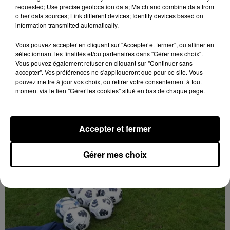
requested; Use precise geolocation data; Match and combine data from
other data sources; Link different devices; Identify devices based on
information transmitted automatically.
Vous pouvez accepter en cliquant sur "Accepter et fermer", ou affiner en
sélectionnant les finalités et/ou partenaires dans "Gérer mes choix".
Vous pouvez également refuser en cliquant sur "Continuer sans
accepter". Vos préférences ne s'appliqueront que pour ce site. Vous
pouvez mettre à jour vos choix, ou retirer votre consentement à tout
moment via le lien "Gérer les cookies" situé en bas de chaque page.
10h42
Le maire d'Epernon interpelle la région et
SNCF Réseau
Accepter et fermer
Gérer mes choix