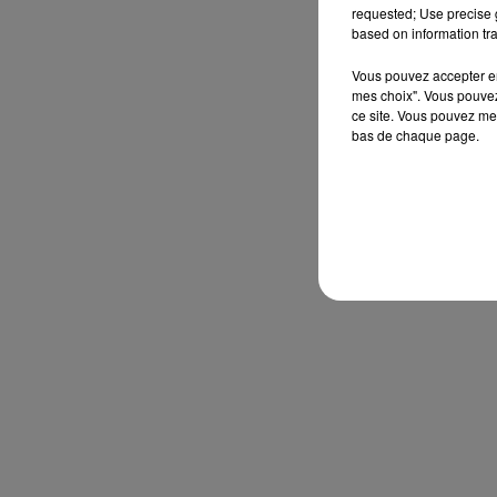
requested; Use precise g
based on information tra
Vous pouvez accepter en 
mes choix". Vous pouvez
ce site. Vous pouvez met
bas de chaque page.