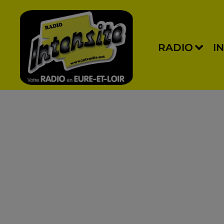
RADIO
I