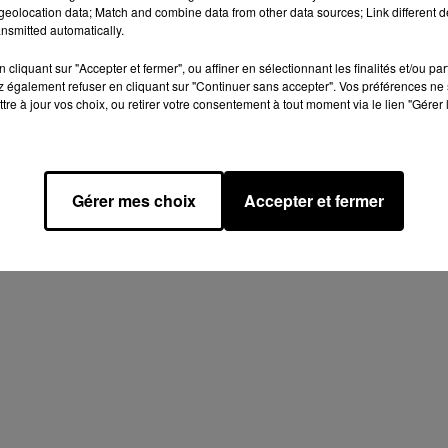
eolocation data; Match and combine data from other data sources; Link different de
nsmitted automatically.
cliquant sur "Accepter et fermer", ou affiner en sélectionnant les finalités et/ou pa
 également refuser en cliquant sur "Continuer sans accepter". Vos préférences ne 
tre à jour vos choix, ou retirer votre consentement à tout moment via le lien "Gérer 
Gérer mes choix
Accepter et fermer