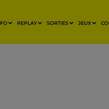
NFO
REPLAY
SORTIES
JEUX
CO