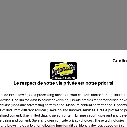
Contin
Le respect de votre vie privée est notre priorité
ers
do the following data processing based on your consent and/or our legitimate int
device; Use limited data to select advertising; Create profiles for personalised adver
vertising; Measure advertising performance; Measure content performance; Unders
ns of data from different sources; Develop and improve services; Create profiles to 
alised content; Use limited data to select content; Ensure security, prevent and detect
ertising and content; Save and communicate privacy choices. These technologies
and browsing data to offer following functionalities: Identify devices based on infor