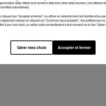
eolocation data; Match and combine data from other data sources; Link different de
nsmitted automatically.
cliquant sur "Accepter et fermer", ou affiner en sélectionnant les finalités et/ou pa
 également refuser en cliquant sur "Continuer sans accepter". Vos préférences ne 
tre à jour vos choix, ou retirer votre consentement à tout moment via le lien "Gérer 
Gérer mes choix
Accepter et fermer