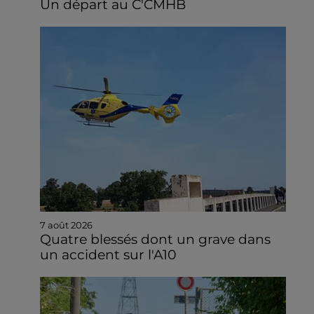
Un départ au C'CMHB
7 août 2026
Quatre blessés dont un grave dans
un accident sur l'A10