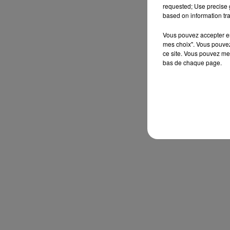
requested; Use precise g
based on information tra
Vous pouvez accepter en 
mes choix". Vous pouvez
ce site. Vous pouvez met
bas de chaque page.