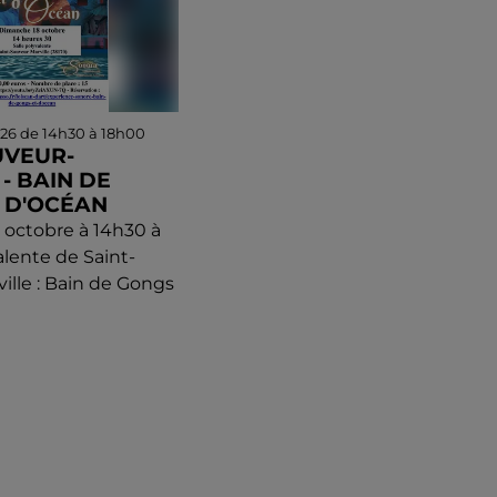
026 de 14h30 à 18h00
UVEUR-
- BAIN DE
 D'OCÉAN
octobre à 14h30 à
valente de Saint-
ille : Bain de Gongs