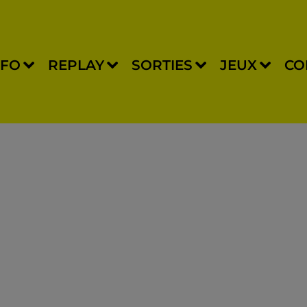
NFO
REPLAY
SORTIES
JEUX
CO