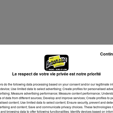
Contin
Le respect de votre vie privée est notre priorité
ers
do the following data processing based on your consent and/or our legitimate int
device; Use limited data to select advertising; Create profiles for personalised adver
vertising; Measure advertising performance; Measure content performance; Unders
ns of data from different sources; Develop and improve services; Create profiles to 
alised content; Use limited data to select content; Ensure security, prevent and detect
ertising and content; Save and communicate privacy choices. These technologies
and browsing data to offer following functionalities: Identify devices based on infor