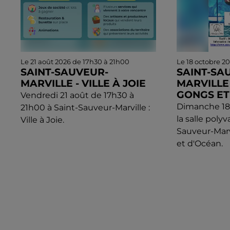
Le 21 août 2026 de 17h30 à 21h00
Le 18 octobre 2
SAINT-SAUVEUR-
SAINT-SA
MARVILLE - VILLE À JOIE
MARVILLE 
GONGS ET
Vendredi 21 août de 17h30 à
Dimanche 18 
21h00 à Saint-Sauveur-Marville :
la salle poly
Ville à Joie.
Sauveur-Marv
et d'Océan.