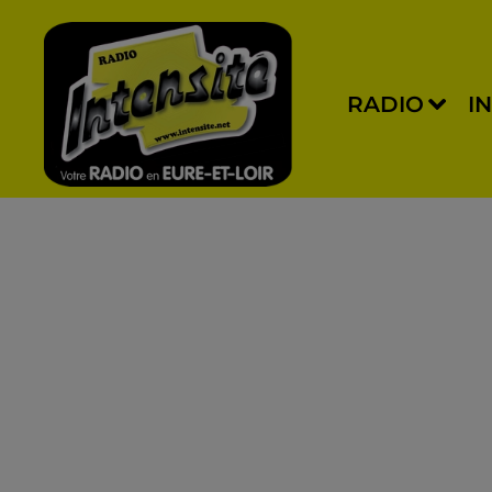
RADIO
I