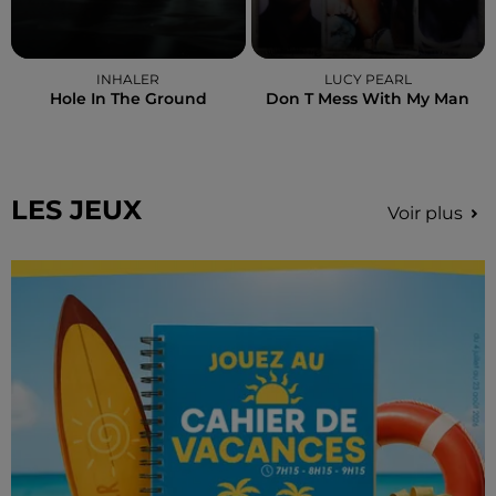
INHALER
LUCY PEARL
Hole In The Ground
Don T Mess With My Man
LES JEUX
Voir plus