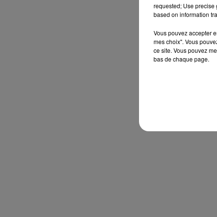
requested; Use precise g
based on information tra
Vous pouvez accepter en 
mes choix". Vous pouvez
ce site. Vous pouvez met
bas de chaque page.