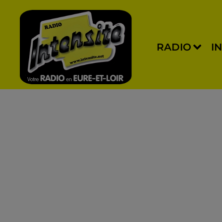
RADIO
I