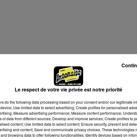
Contin
Le respect de votre vie privée est notre priorité
ers
do the following data processing based on your consent and/or our legitimate int
device; Use limited data to select advertising; Create profiles for personalised adver
vertising; Measure advertising performance; Measure content performance; Unders
ns of data from different sources; Develop and improve services; Create profiles to 
alised content; Use limited data to select content; Ensure security, prevent and detect
ertising and content; Save and communicate privacy choices. These technologies
and browsing data to offer following functionalities: Identify devices based on infor