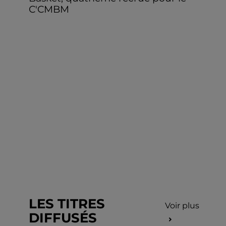
C'CMBM
LES TITRES
Voir plus
DIFFUSÉS