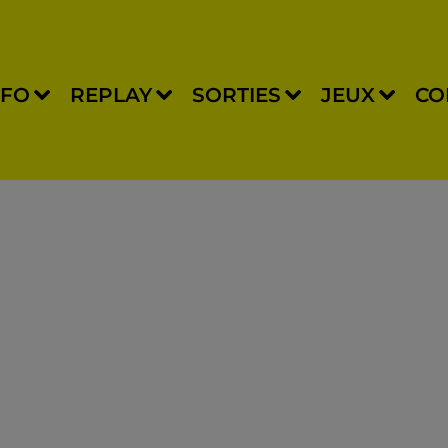
NFO
REPLAY
SORTIES
JEUX
CO