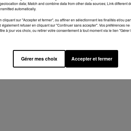
eolocation data; Match and combine data from other data sources; Link different de
nsmitted automatically.
cliquant sur "Accepter et fermer", ou affiner en sélectionnant les finalités et/ou pa
 également refuser en cliquant sur "Continuer sans accepter". Vos préférences ne 
tre à jour vos choix, ou retirer votre consentement à tout moment via le lien "Gérer 
Gérer mes choix
Accepter et fermer