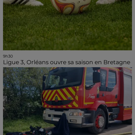
9h30
Ligue 3, Orléans ouvre sa saison en Bretagne