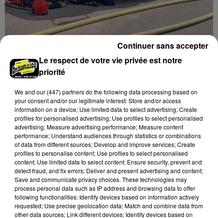
Continuer sans accepter
9h14
Le respect de votre vie privée est notre
Près d'une vingtaine de pompiers mobilisés
priorité
pour un feu à...
We and
our (447) partners
do the following data processing based on
your consent and/or our legitimate interest: Store and/or access
information on a device; Use limited data to select advertising; Create
profiles for personalised advertising; Use profiles to select personalised
advertising; Measure advertising performance; Measure content
performance; Understand audiences through statistics or combinations
of data from different sources; Develop and improve services; Create
profiles to personalise content; Use profiles to select personalised
content; Use limited data to select content; Ensure security, prevent and
detect fraud, and fix errors; Deliver and present advertising and content;
Save and communicate privacy choices. These technologies may
process personal data such as IP address and browsing data to offer
following functionalities: Identify devices based on information actively
requested; Use precise geolocation data; Match and combine data from
other data sources; Link different devices; Identify devices based on