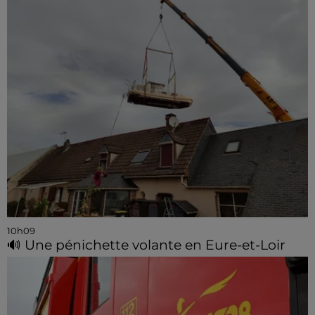
10h09
🔊 Une pénichette volante en Eure-et-Loir