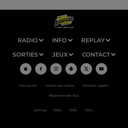
RADIO
INFO
REPLAY
SORTIES
JEUX
CONTACT
Plan du site
Gestion des cookies
Mentions Légales
Règlement des Jeux
Archives
2026
2025
2024