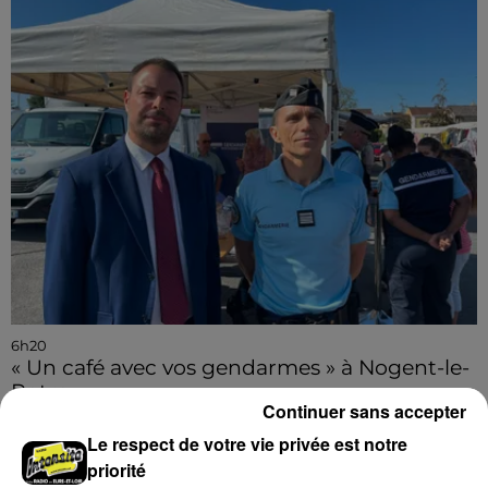
6h20
« Un café avec vos gendarmes » à Nogent-le-
Rotrou
Continuer sans accepter
Le respect de votre vie privée est notre
priorité