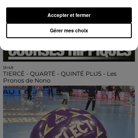
Accepter et fermer
Gérer mes choix
5h48
TIERCÉ - QUARTÉ - QUINTÉ PLUS - Les
Pronos de Nono