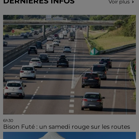
DERNIERES INFOS
Voir plus
6h30
Bison Futé : un samedi rouge sur les routes