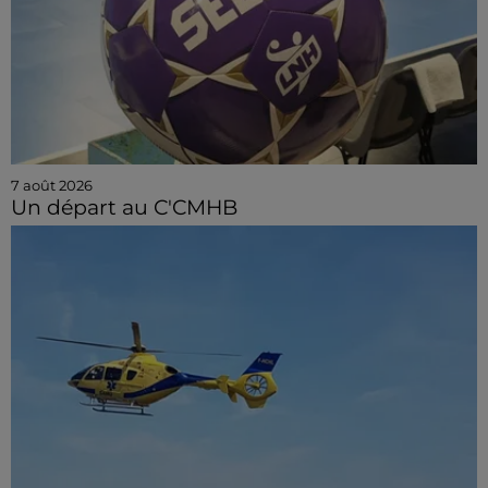
7 août 2026
Un départ au C'CMHB