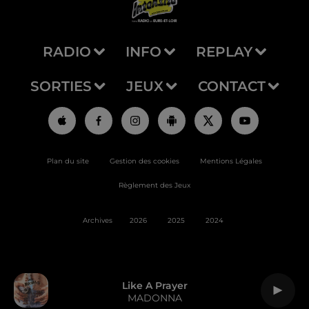
RADIO
INFO
REPLAY
SORTIES
JEUX
CONTACT
Plan du site
Gestion des cookies
Mentions Légales
Règlement des Jeux
Archives
2026
2025
2024
Like A Prayer
MADONNA