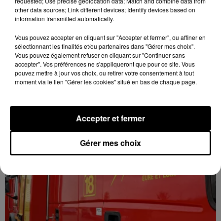
requested; Use precise geolocation data; Match and combine data from
other data sources; Link different devices; Identify devices based on
information transmitted automatically.
Vous pouvez accepter en cliquant sur "Accepter et fermer", ou affiner en
sélectionnant les finalités et/ou partenaires dans "Gérer mes choix".
Vous pouvez également refuser en cliquant sur "Continuer sans
accepter". Vos préférences ne s'appliqueront que pour ce site. Vous
pouvez mettre à jour vos choix, ou retirer votre consentement à tout
moment via le lien "Gérer les cookies" situé en bas de chaque page.
15h55
Une casse automobile partiellement
embrasée à Auneau
Accepter et fermer
Gérer mes choix