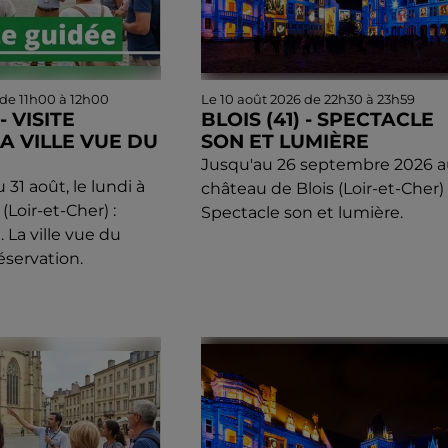
 de 11h00 à 12h00
Le 10 août 2026 de 22h30 à 23h59
- VISITE
BLOIS (41) - SPECTACLE
LA VILLE VUE DU
SON ET LUMIÈRE
Jusqu'au 26 septembre 2026 a
u 31 août, le lundi à
château de Blois (Loir-et-Cher) 
 (Loir-et-Cher) :
Spectacle son et lumière.
. La ville vue du
éservation.