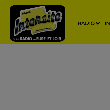
RADIO
I