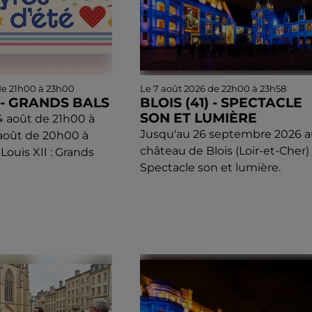
de 21h00 à 23h00
Le 7 août 2026 de 22h00 à 23h58
) - GRANDS BALS
BLOIS (41) - SPECTACLE
SON ET LUMIÈRE
14 août de 21h00 à
Jusqu'au 26 septembre 2026 a
août de 20h00 à
château de Blois (Loir-et-Cher) 
Louis XII : Grands
Spectacle son et lumière.