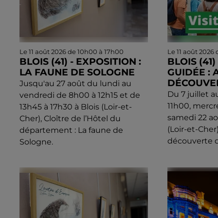
Le 11 août 2026 de 10h00 à 17h00
Le 11 août 2026
BLOIS (41) - EXPOSITION :
BLOIS (41) 
LA FAUNE DE SOLOGNE
GUIDÉE : 
DÉCOUVER
Jusqu'au 27 août du lundi au
Du 7 juillet a
vendredi de 8h00 à 12h15 et de
11h00, mercred
13h45 à 17h30 à Blois (Loir-et-
samedi 22 ao
Cher), Cloître de l’Hôtel du
(Loir-et-Cher)
département : La faune de
découverte de
Sologne.