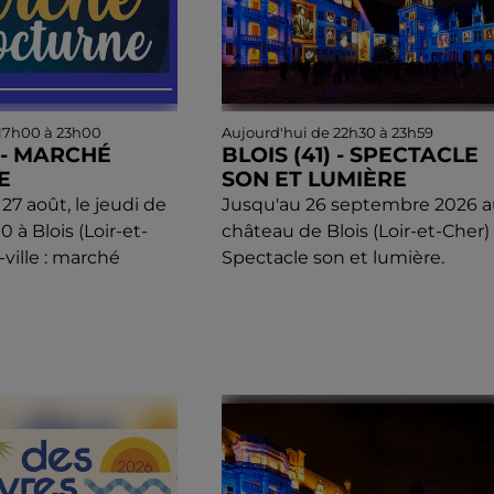
 17h00 à 23h00
Aujourd'hui de 22h30 à 23h59
) - MARCHÉ
BLOIS (41) - SPECTACLE
E
SON ET LUMIÈRE
 27 août, le jeudi de
Jusqu'au 26 septembre 2026 a
 à Blois (Loir-et-
château de Blois (Loir-et-Cher) 
-ville : marché
Spectacle son et lumière.