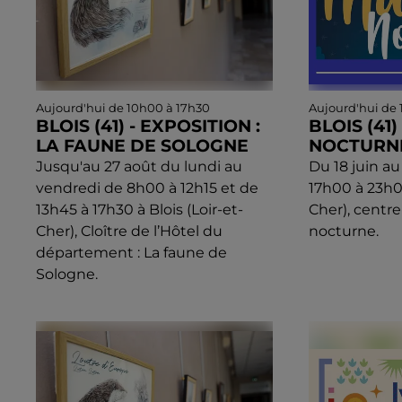
Aujourd'hui de 10h00 à 17h30
Aujourd'hui de
BLOIS (41) - EXPOSITION :
BLOIS (41
LA FAUNE DE SOLOGNE
NOCTURN
Jusqu'au 27 août du lundi au
Du 18 juin au
vendredi de 8h00 à 12h15 et de
17h00 à 23h00
13h45 à 17h30 à Blois (Loir-et-
Cher), centre
Cher), Cloître de l’Hôtel du
nocturne.
département : La faune de
Sologne.