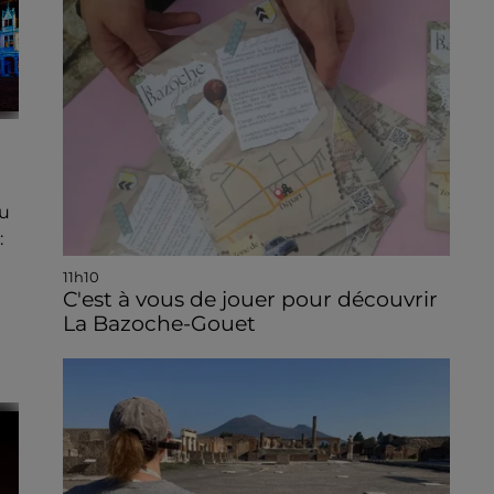
u
:
11h10
C'est à vous de jouer pour découvrir
La Bazoche-Gouet