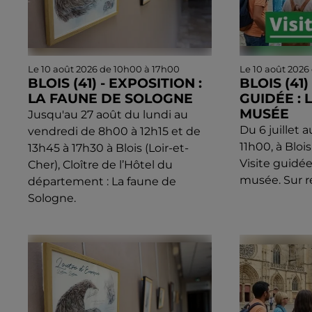
Le 10 août 2026 de 10h00 à 17h00
Le 10 août 2026
BLOIS (41) - EXPOSITION :
BLOIS (41) 
LA FAUNE DE SOLOGNE
GUIDÉE : 
MUSÉE
Jusqu'au 27 août du lundi au
Du 6 juillet a
vendredi de 8h00 à 12h15 et de
11h00, à Blois
13h45 à 17h30 à Blois (Loir-et-
Visite guidée
Cher), Cloître de l’Hôtel du
musée. Sur r
département : La faune de
Sologne.