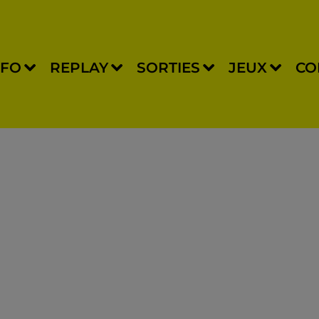
NFO
REPLAY
SORTIES
JEUX
CO