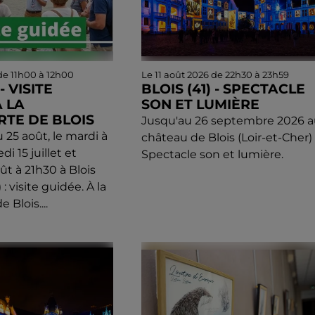
 de 11h00 à 12h00
Le 11 août 2026 de 22h30 à 23h59
- VISITE
BLOIS (41) - SPECTACLE
A LA
SON ET LUMIÈRE
TE DE BLOIS
Jusqu'au 26 septembre 2026 a
u 25 août, le mardi à
château de Blois (Loir-et-Cher) 
i 15 juillet et
Spectacle son et lumière.
ût à 21h30 à Blois
 : visite guidée. À la
 Blois....