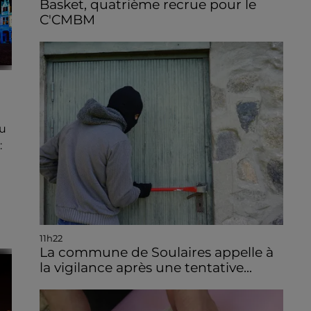
Basket, quatrième recrue pour le
C'CMBM
u
:
11h22
La commune de Soulaires appelle à
la vigilance après une tentative...