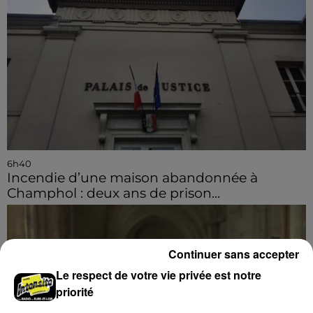
6h40
Incendie d’une maison abandonnée à
Champhol : deux ans de prison...
Continuer sans accepter
Le respect de votre vie privée est notre
priorité