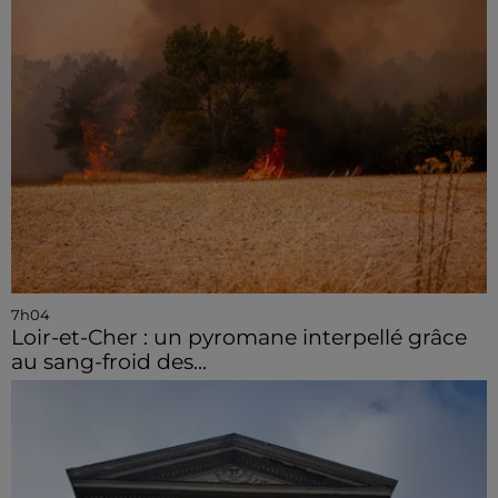
7h04
Loir-et-Cher : un pyromane interpellé grâce
au sang-froid des...