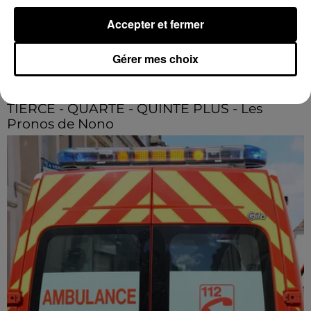
Accepter et fermer
Gérer mes choix
3h36
TIERCÉ - QUARTÉ - QUINTÉ PLUS - Les
Pronos de Nono