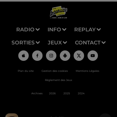
RADIO
INFO
REPLAY
SORTIES
JEUX
CONTACT
Plan du site
Gestion des cookies
Mentions Légales
Règlement des Jeux
Archives
2026
2025
2024