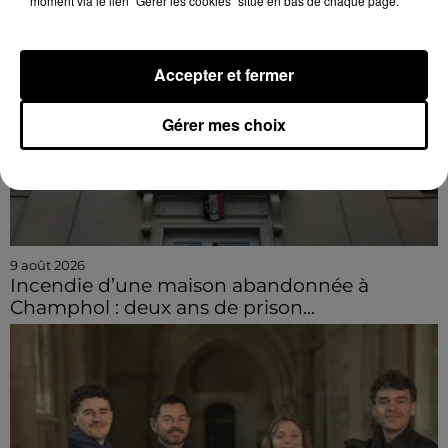
moment via le lien "Gérer les cookies" situé en bas de chaque page.
Accepter et fermer
Gérer mes choix
9 août 2026
Incendie d’une maison abandonnée à
Champhol : deux ans de prison...