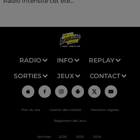
Radio Intensité cet été...
RADIO
INFO
REPLAY
SORTIES
JEUX
CONTACT
Plan du site
Gestion des cookies
Mentions Légales
Règlement des Jeux
Archives
2026
2025
2024