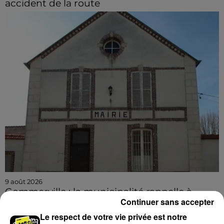
accident de la route
9 août 2026
Gommerville : la municipalité rappelle à
Continuer sans accepter
l'ordre face à la hausse...
Le respect de votre vie privée est notre