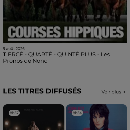
9 août 2026
TIERCÉ - QUARTÉ - QUINTÉ PLUS - Les
Pronos de Nono
LES TITRES DIFFUSÉS
Voir plus
8h57
8h57
8h54
8h54