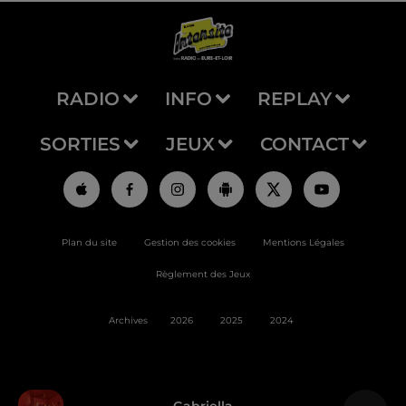
RADIO
INFO
REPLAY
SORTIES
JEUX
CONTACT
Plan du site
Gestion des cookies
Mentions Légales
Règlement des Jeux
Archives
2026
2025
2024
Gabriella