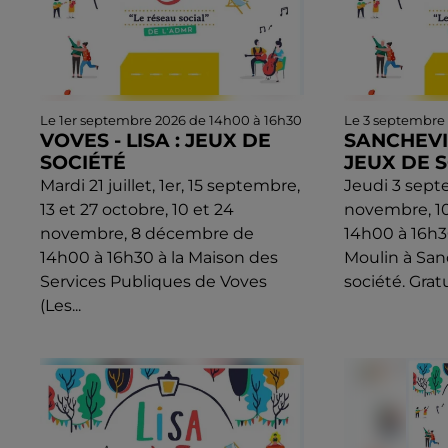
Le 1er septembre 2026 de 14h00 à 16h30
Le 3 septembre
VOVES - LISA : JEUX DE
SANCHEVIL
SOCIÉTÉ
JEUX DE 
Mardi 21 juillet, 1er, 15 septembre,
Jeudi 3 septe
13 et 27 octobre, 10 et 24
novembre, 1
novembre, 8 décembre de
14h00 à 16h30
14h00 à 16h30 à la Maison des
Moulin à Sanc
Services Publiques de Voves
société. Gratu
(Les...