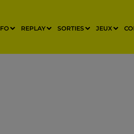
NFO
REPLAY
SORTIES
JEUX
CO