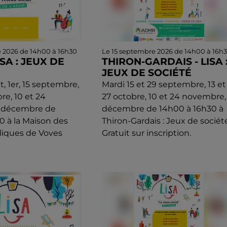
e 2026 de 14h00 à 16h30
Le 15 septembre 2026 de 14h00 à 16h
ISA : JEUX DE
THIRON-GARDAIS - LISA 
JEUX DE SOCIÉTÉ
et, 1er, 15 septembre,
Mardi 15 et 29 septembre, 13 et
bre, 10 et 24
27 octobre, 10 et 24 novembre,
 décembre de
décembre de 14h00 à 16h30 à
0 à la Maison des
Thiron-Gardais : Jeux de société
liques de Voves
Gratuit sur inscription.