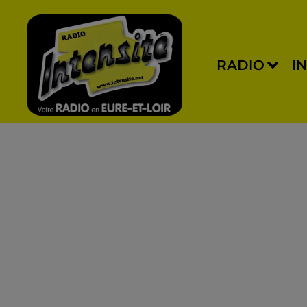
RADIO
I