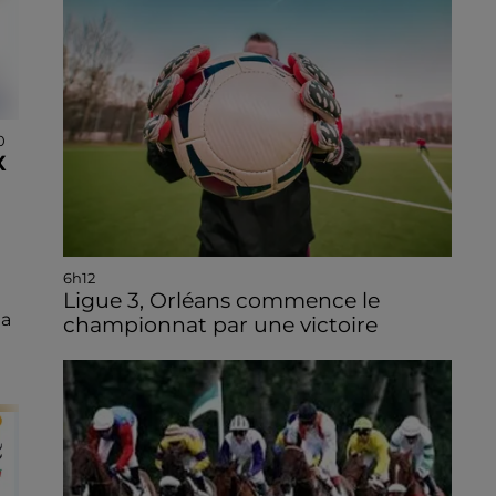
0
X
6h12
Ligue 3, Orléans commence le
la
championnat par une victoire