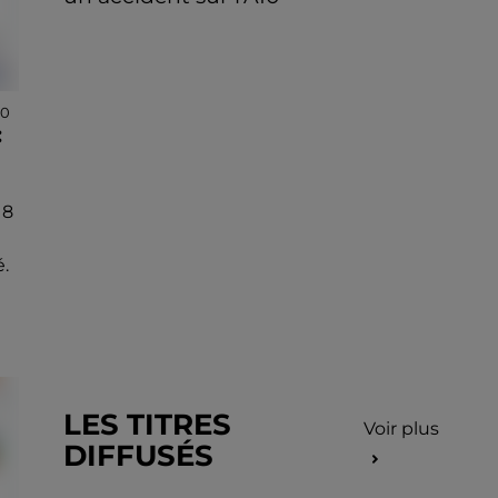
30
:
 8
.
LES TITRES
Voir plus
DIFFUSÉS