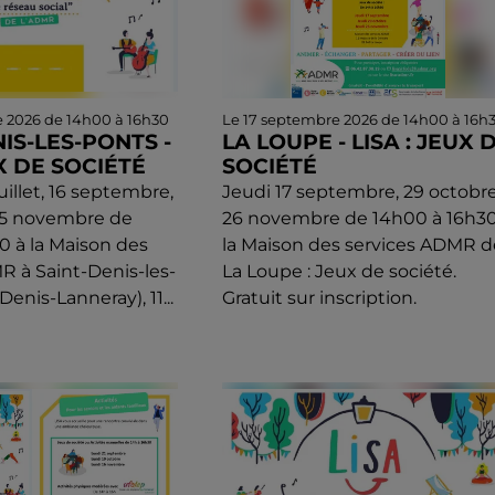
e 2026 de 14h00 à 16h30
Le 17 septembre 2026 de 14h00 à 16h
IS-LES-PONTS -
LA LOUPE - LISA : JEUX 
UX DE SOCIÉTÉ
SOCIÉTÉ
uillet, 16 septembre,
Jeudi 17 septembre, 29 octobre
25 novembre de
26 novembre de 14h00 à 16h30
0 à la Maison des
la Maison des services ADMR d
R à Saint-Denis-les-
La Loupe : Jeux de société.
Denis-Lanneray), 11...
Gratuit sur inscription.