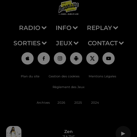
RADIO
INFO
REPLAY
SORTIES
JEUX
CONTACT
Plan du site
Gestion des cookies
Mentions Légales
Règlement des Jeux
Archives
2026
2025
2024
Zen
ZAZIE