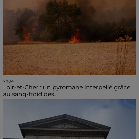
7h04
Loir-et-Cher : un pyromane interpellé grâce
au sang-froid des...