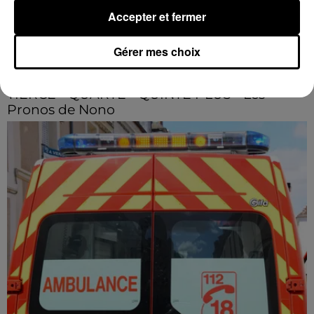
Accepter et fermer
Gérer mes choix
3h36
TIERCÉ - QUARTÉ - QUINTÉ PLUS - Les
Pronos de Nono