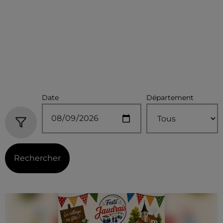
Date
Département
Rechercher