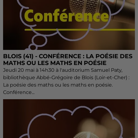
BLOIS (41) - CONFÉRENCE : LA POÉSIE DES
MATHS OU LES MATHS EN POÉSIE
Jeudi 20 mai à 14h30 à l'auditorium Samuel Paty,
bibliothèque Abbé-Grégoire de Blois (Loir-et-Cher) :
La poésie des maths ou les maths en poésie.
Conférence...