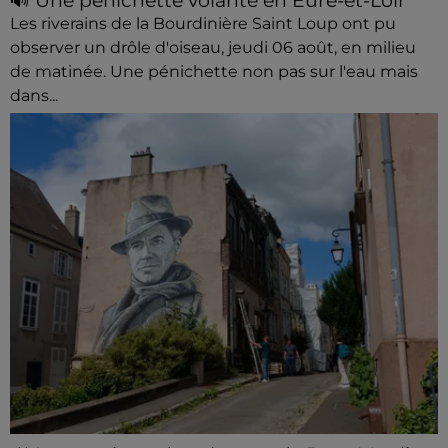
🔊 Une pénichette volante en Eure-et-Loir
Les riverains de la Bourdinière Saint Loup ont pu
observer un drôle d'oiseau, jeudi 06 août, en milieu
de matinée. Une pénichette non pas sur l'eau mais
dans...