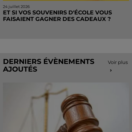
24 juillet 2026
ET SI VOS SOUVENIRS D'ÉCOLE VOUS
FAISAIENT GAGNER DES CADEAUX ?
Le mois de juillet touche à sa fin, mais le Cahier de
Vacances continue sur Radio Intensité ! Chaque
matin, tentez de remporter des sorties, des activités
de...
DERNIERS ÉVÈNEMENTS
Voir plus
AJOUTÉS