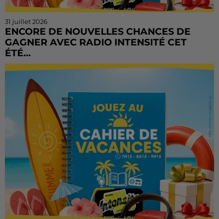
31 juillet 2026
ENCORE DE NOUVELLES CHANCES DE
GAGNER AVEC RADIO INTENSITÉ CET
ÉTÉ...
Vous n'avez pas encore tenté votre chance ? Ou vous
voulez rejouer ? Bonne nouvelle : le Cahier de
Vacances continue sur Radio Intensité ! Chaque
matin, de...