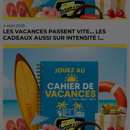
4 août 2026
LES VACANCES PASSENT VITE... LES
CADEAUX AUSSI SUR INTENSITÉ !...
L'été file à toute vitesse, mais il est encore temps de
tenter votre chance ! Le Cahier de Vacances continue
sur Radio Intensité avec des centaines de...