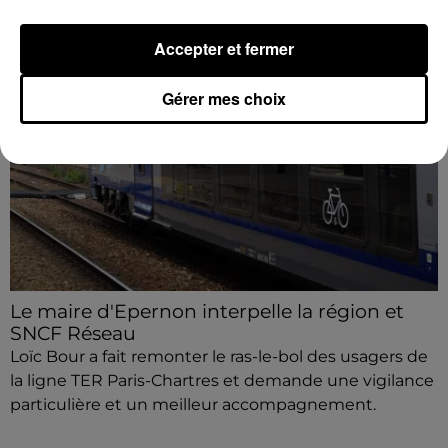
Accepter et fermer
Gérer mes choix
Le maire d'Epernon interpelle la région et
SNCF Réseau
Loïc Bour a fait remonter le ras-le-bol des usagers de
la ligne TER Paris-Chartres et demande une vigilance
particulière et un meilleur accompagnement.