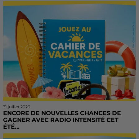
L'été file à toute vitesse, mais il est encore temps de
tenter votre chance ! Le Cahier de Vacances continue
sur Radio Intensité avec des centaines de...
31 juillet 2026
ENCORE DE NOUVELLES CHANCES DE
GAGNER AVEC RADIO INTENSITÉ CET
ÉTÉ...
Vous n'avez pas encore tenté votre chance ? Ou vous