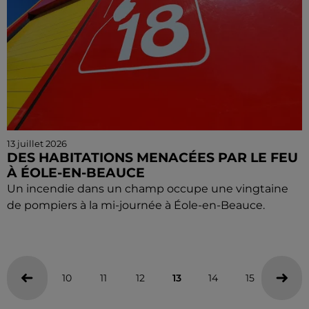
13 juillet 2026
DES HABITATIONS MENACÉES PAR LE FEU
À ÉOLE-EN-BEAUCE
Un incendie dans un champ occupe une vingtaine
de pompiers à la mi-journée à Éole-en-Beauce.
10
11
12
13
14
15
16