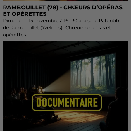
RAMBOUILLET (78) - CHŒURS D’OPÉRAS
ET OPÉRETTES
Dimanche 15 novembre à 16h30 à la salle Patenôtre
de Rambouillet (Yvelines) : Chœurs d’opéras et
opérettes.