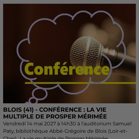
BLOIS (41) - CONFÉRENCE : LA VIE
MULTIPLE DE PROSPER MÉRIMÉE
Vendredi 14 mai 2027 à 14h30 à l'auditorium Samuel
Paty, bibliothèque Abbé-Grégoire de Blois (Loir-et-
Cher) : La vie multiple de Prosper Mérimée.