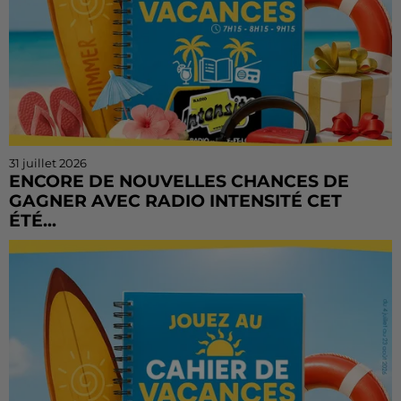
31 juillet 2026
ENCORE DE NOUVELLES CHANCES DE
GAGNER AVEC RADIO INTENSITÉ CET
ÉTÉ...
Vous n'avez pas encore tenté votre chance ? Ou vous
voulez rejouer ? Bonne nouvelle : le Cahier de
Vacances continue sur Radio Intensité ! Chaque
matin, de...