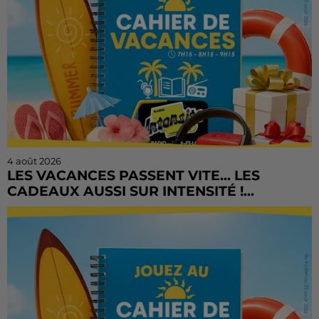
4 août 2026
LES VACANCES PASSENT VITE... LES
CADEAUX AUSSI SUR INTENSITÉ !...
L'été file à toute vitesse, mais il est encore temps de
tenter votre chance ! Le Cahier de Vacances continue
sur Radio Intensité avec des centaines de...