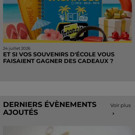
24 juillet 2026
ET SI VOS SOUVENIRS D'ÉCOLE VOUS
FAISAIENT GAGNER DES CADEAUX ?
Le mois de juillet touche à sa fin, mais le Cahier de
Vacances continue sur Radio Intensité ! Chaque
matin, tentez de remporter des sorties, des activités
de...
DERNIERS ÉVÈNEMENTS
Voir plus
AJOUTÉS