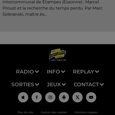
intercommunal de Étampes (Essonne) : Marcel
Proust et la recherche du temps perdu. Par Marc
Soleranski, maître ès...
RADIO
INFO
REPLAY
SORTIES
JEUX
CONTACT
Plan du site
Gestion des cookies
Mentions Légales