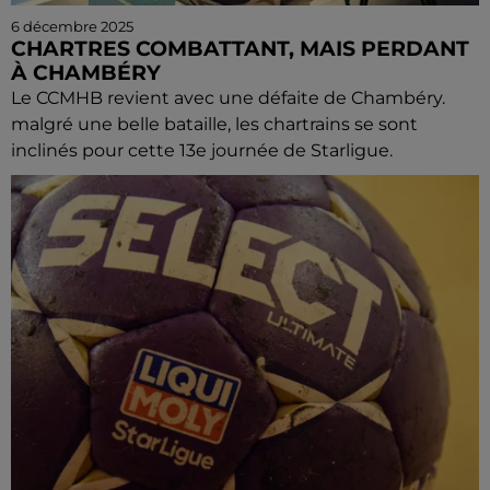
6 décembre 2025
CHARTRES COMBATTANT, MAIS PERDANT
À CHAMBÉRY
Le CCMHB revient avec une défaite de Chambéry.
malgré une belle bataille, les chartrains se sont
inclinés pour cette 13e journée de Starligue.