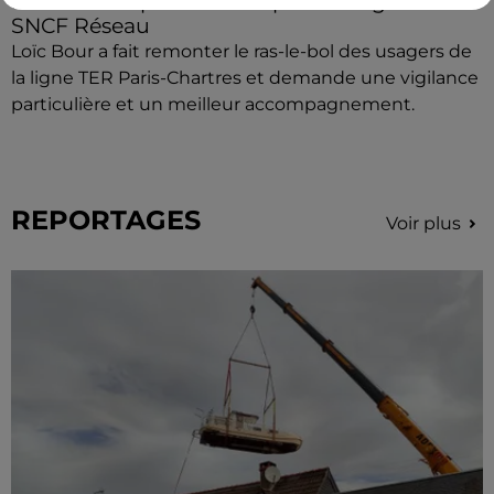
Le maire d'Epernon interpelle la région et
SNCF Réseau
Loïc Bour a fait remonter le ras-le-bol des usagers de
la ligne TER Paris-Chartres et demande une vigilance
particulière et un meilleur accompagnement.
REPORTAGES
Voir plus