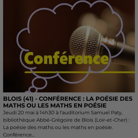
BLOIS (41) - CONFÉRENCE : LA POÉSIE DES
MATHS OU LES MATHS EN POÉSIE
Jeudi 20 mai à 14h30 à l'auditorium Samuel Paty,
bibliothèque Abbé-Grégoire de Blois (Loir-et-Cher) :
La poésie des maths ou les maths en poésie.
Conférence...