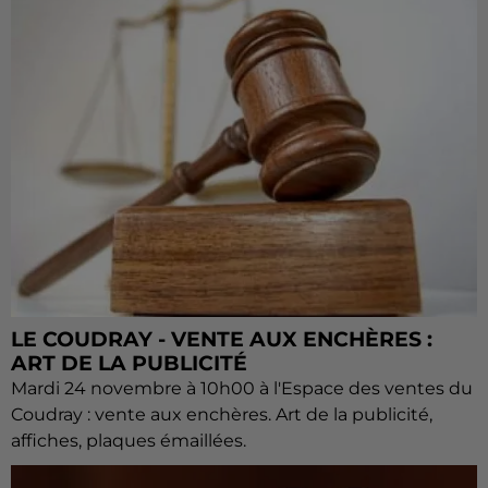
LE COUDRAY - VENTE AUX ENCHÈRES :
ART DE LA PUBLICITÉ
Mardi 24 novembre à 10h00 à l'Espace des ventes du
Coudray : vente aux enchères. Art de la publicité,
affiches, plaques émaillées.