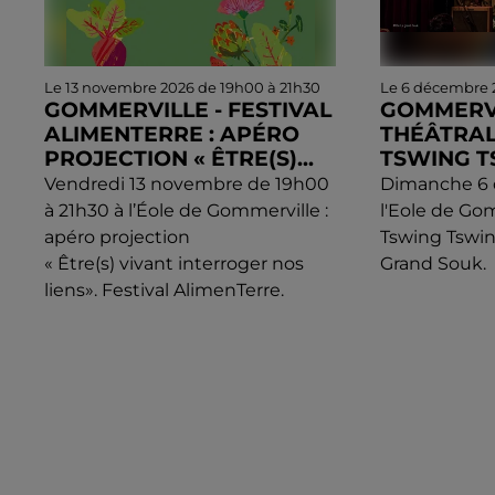
Le 13 novembre 2026 de 19h00 à 21h30
Le 6 décembre 
GOMMERVILLE - FESTIVAL
GOMMERVI
ALIMENTERRE : APÉRO
THÉÂTRAL
PROJECTION « ÊTRE(S)...
TSWING 
Vendredi 13 novembre de 19h00
Dimanche 6 
à 21h30 à l’Éole de Gommerville :
l'Eole de Go
apéro projection
Tswing Tswing
« Être(s) vivant interroger nos
Grand Souk.
liens». Festival AlimenTerre.