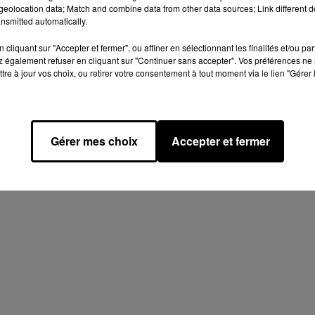
eolocation data; Match and combine data from other data sources; Link different de
nsmitted automatically.
cliquant sur "Accepter et fermer", ou affiner en sélectionnant les finalités et/ou pa
 également refuser en cliquant sur "Continuer sans accepter". Vos préférences ne 
tre à jour vos choix, ou retirer votre consentement à tout moment via le lien "Gérer 
Gérer mes choix
Accepter et fermer