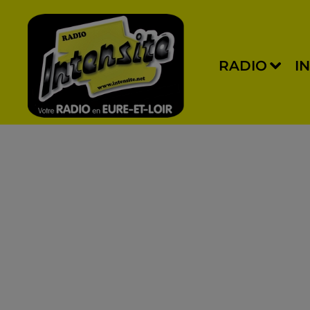
RADIO
I