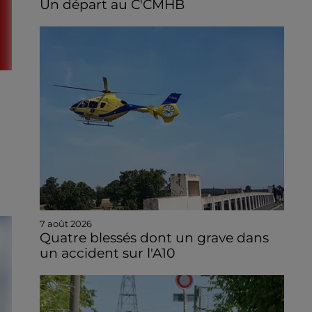
Un départ au C'CMHB
7 août 2026
Quatre blessés dont un grave dans
un accident sur l'A10