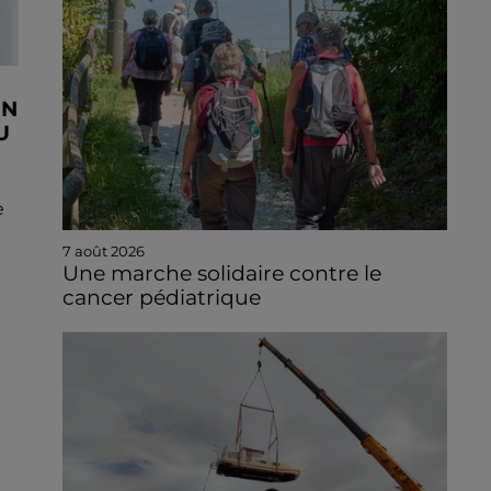
EN
U
e
7 août 2026
Une marche solidaire contre le
cancer pédiatrique