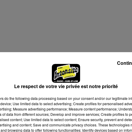
Contin
Le respect de votre vie privée est notre priorité
ers
do the following data processing based on your consent and/or our legitimate int
device; Use limited data to select advertising; Create profiles for personalised adver
vertising; Measure advertising performance; Measure content performance; Unders
ns of data from different sources; Develop and improve services; Create profiles to 
alised content; Use limited data to select content; Ensure security, prevent and detect
ertising and content; Save and communicate privacy choices. These technologies
and browsing data to offer following functionalities: Identify devices based on infor