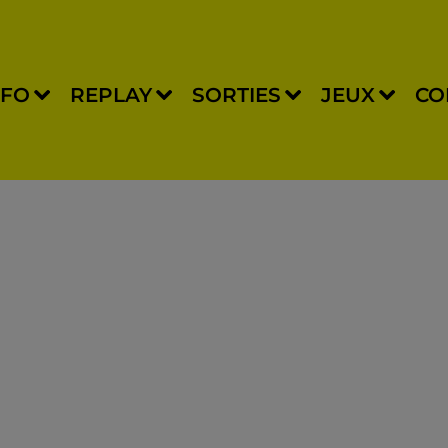
NFO
REPLAY
SORTIES
JEUX
CO