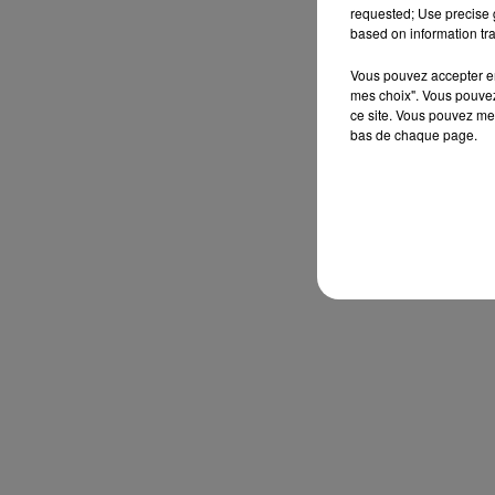
requested; Use precise g
based on information tra
Vous pouvez accepter en 
mes choix". Vous pouvez
ce site. Vous pouvez met
bas de chaque page.