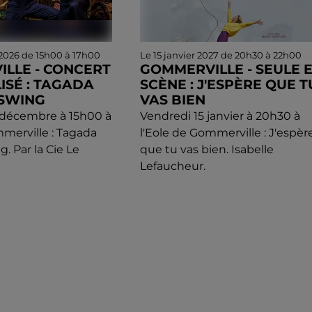
2026 de 15h00 à 17h00
Le 15 janvier 2027 de 20h30 à 22h00
LLE - CONCERT
GOMMERVILLE - SEULE 
ISÉ : TAGADA
SCÈNE : J'ESPÈRE QUE T
TSWING
VAS BIEN
décembre à 15h00 à
Vendredi 15 janvier à 20h30 à
mmerville : Tagada
l'Eole de Gommerville : J'espèr
. Par la Cie Le
que tu vas bien. Isabelle
Lefaucheur.