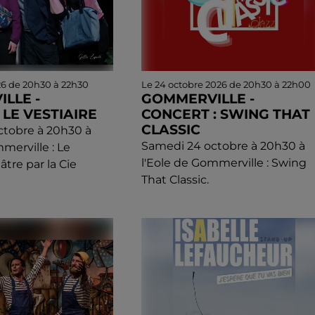
26 de 20h30 à 22h30
Le 24 octobre 2026 de 20h30 à 22h00
LLE -
GOMMERVILLE -
 LE VESTIAIRE
CONCERT : SWING THAT
CLASSIC
ctobre à 20h30 à
Samedi 24 octobre à 20h30 à
merville : Le
l'Eole de Gommerville : Swing
âtre par la Cie
That Classic.