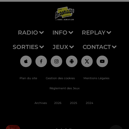
RADIO
INFO
REPLAY
SORTIES
JEUX
CONTACT
Plan du site
Gestion des cookies
Mentions Légales
Règlement des Jeux
Archives
2026
2025
2024