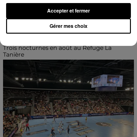
Accepter et fermer
Gérer mes choix
8 août 2026
Trois nocturnes en août au Refuge La
Tanière