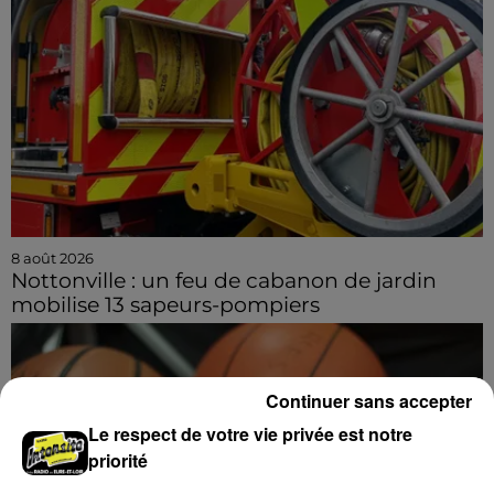
8 août 2026
Nottonville : un feu de cabanon de jardin
mobilise 13 sapeurs-pompiers
Continuer sans accepter
Le respect de votre vie privée est notre
priorité