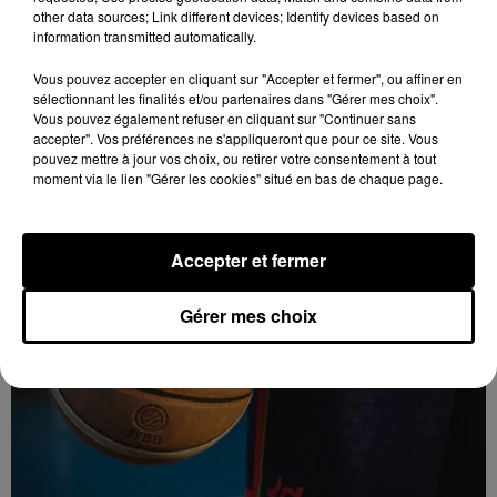
other data sources; Link different devices; Identify devices based on
information transmitted automatically.
Vous pouvez accepter en cliquant sur "Accepter et fermer", ou affiner en
sélectionnant les finalités et/ou partenaires dans "Gérer mes choix".
Vous pouvez également refuser en cliquant sur "Continuer sans
6 août 2026
accepter". Vos préférences ne s'appliqueront que pour ce site. Vous
Quinze hectares de chaume brûlés à
pouvez mettre à jour vos choix, ou retirer votre consentement à tout
Unverre
moment via le lien "Gérer les cookies" situé en bas de chaque page.
Accepter et fermer
Gérer mes choix