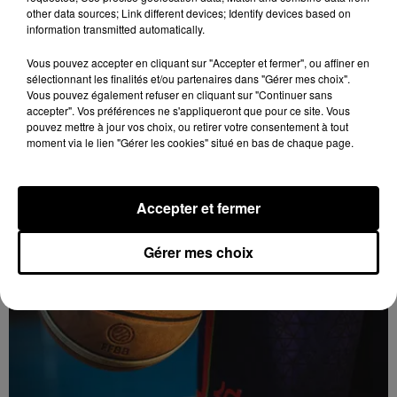
other data sources; Link different devices; Identify devices based on
information transmitted automatically.
Vous pouvez accepter en cliquant sur "Accepter et fermer", ou affiner en
sélectionnant les finalités et/ou partenaires dans "Gérer mes choix".
Vous pouvez également refuser en cliquant sur "Continuer sans
6 août 2026
accepter". Vos préférences ne s'appliqueront que pour ce site. Vous
Quinze hectares de chaume brûlés à
pouvez mettre à jour vos choix, ou retirer votre consentement à tout
Unverre
moment via le lien "Gérer les cookies" situé en bas de chaque page.
Accepter et fermer
Gérer mes choix