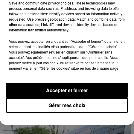
Save and communicate privacy choices. These technologies may
process personal data such as IP address and browsing data to offer
following functionalities: Identify devices based on information actively
requested; Use precise geolocation data; Match and combine data from
other data sources; Link different devices; Identify devices based on
information transmitted automatically.
Vous pouvez accepter en cliquant sur "Accepter et fermer", ou affiner en
sélectionnant les finalités et/ou partenaires dans "Gérer mes choix".
Vous pouvez également refuser en cliquant sur "Continuer sans
accepter". Vos préférences ne s'appliqueront que pour ce site. Vous
pouvez mettre à jour vos choix, ou retirer votre consentement à tout
moment via le lien "Gérer les cookies" situé en bas de chaque page.
Accepter et fermer
11h10
Gérer mes choix
Match de préparation au Colisée pour le
C'CMHB