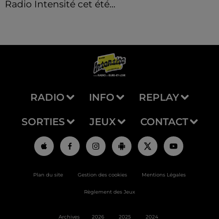
Radio Intensité cet été...
RADIO
INFO
REPLAY
SORTIES
JEUX
CONTACT
Plan du site
Gestion des cookies
Mentions Légales
Règlement des Jeux
Archives
2026
2025
2024