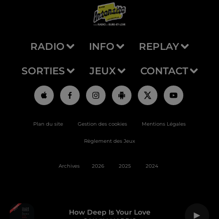
RADIO
INFO
REPLAY
SORTIES
JEUX
CONTACT
Plan du site
Gestion des cookies
Mentions Légales
Règlement des Jeux
Archives
2026
2025
2024
How Deep Is Your Love