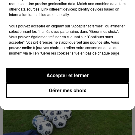
requested; Use precise geolocation data; Match and combine data from
other data sources; Link different devices; Identify devices based on
information transmitted automatically.
Vous pouvez accepter en cliquant sur "Accepter et fermer", ou affiner en
sélectionnant les finalités et/ou partenaires dans "Gérer mes choix".
Vous pouvez également refuser en cliquant sur "Continuer sans
accepter". Vos préférences ne s'appliqueront que pour ce site. Vous
pouvez mettre à jour vos choix, ou retirer votre consentement à tout
moment via le lien "Gérer les cookies" situé en bas de chaque page.
10h42
Le maire d'Epernon interpelle la région et
SNCF Réseau
Accepter et fermer
Gérer mes choix