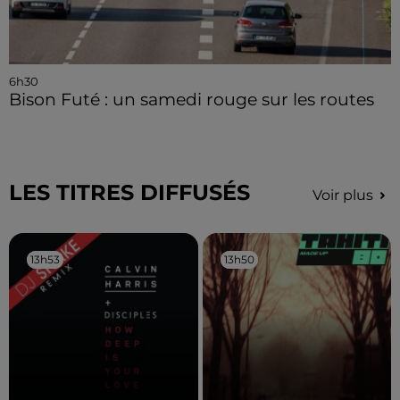
6h30
Bison Futé : un samedi rouge sur les routes
LES TITRES DIFFUSÉS
Voir plus
13h53
13h53
13h50
13h50