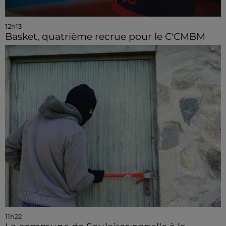
12h13
Basket, quatrième recrue pour le C'CMBM
11h22