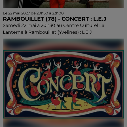
Le 22 mai 2027 de 20h30 à 23h00
RAMBOUILLET (78) - CONCERT : L.E.J
Samedi 22 mai à 20h30 au Centre Culturel La
Lanterne à Rambouillet (Yvelines) : L.E.J