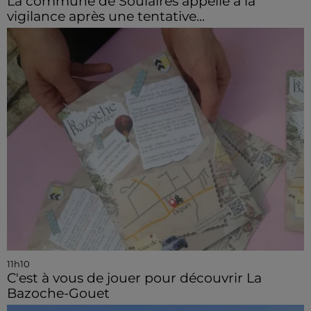
La commune de Soulaires appelle à la
vigilance après une tentative...
11h10
C'est à vous de jouer pour découvrir La
Bazoche-Gouet