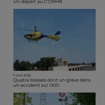
Un départ au C'CMHB
7 août 2026
Quatre blessés dont un grave dans
un accident sur l'A10