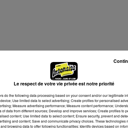
Contin
Le respect de votre vie privée est notre priorité
ers
do the following data processing based on your consent and/or our legitimate int
device; Use limited data to select advertising; Create profiles for personalised adver
vertising; Measure advertising performance; Measure content performance; Unders
ns of data from different sources; Develop and improve services; Create profiles to 
alised content; Use limited data to select content; Ensure security, prevent and detect
ertising and content; Save and communicate privacy choices. These technologies
and browsing data to offer following functionalities: Identify devices based on infor