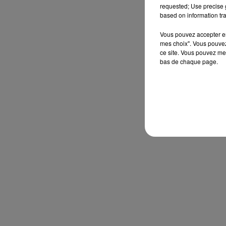
requested; Use precise g
based on information tra
Vous pouvez accepter en 
mes choix". Vous pouvez
ce site. Vous pouvez met
bas de chaque page.