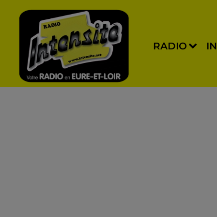
RADIO
I