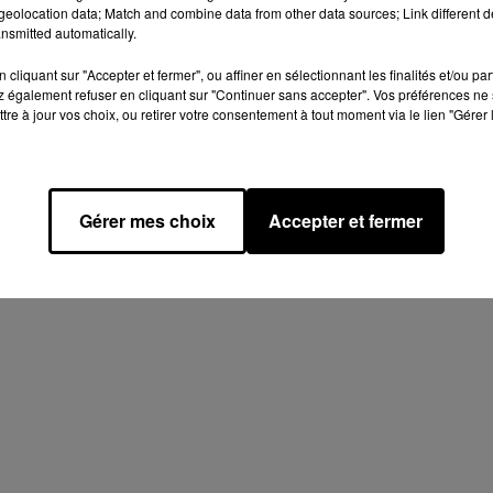
eolocation data; Match and combine data from other data sources; Link different de
nsmitted automatically.
cliquant sur "Accepter et fermer", ou affiner en sélectionnant les finalités et/ou pa
 également refuser en cliquant sur "Continuer sans accepter". Vos préférences ne 
tre à jour vos choix, ou retirer votre consentement à tout moment via le lien "Gérer 
Gérer mes choix
Accepter et fermer