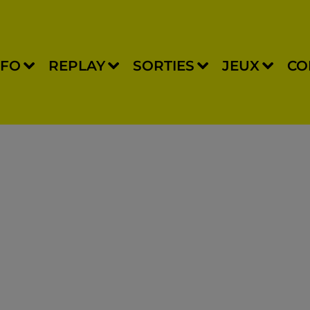
NFO
REPLAY
SORTIES
JEUX
CO