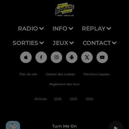
RADIO
INFO
REPLAY
SORTIES
JEUX
CONTACT
Plan du site
Gestion des cookies
Mentions Légales
Règlement des Jeux
Archives
2026
2025
2024
Turn Me On