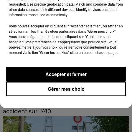
requested; Use precise geolocation data; Match and combine data from
other data sources; Link different devices; Identify devices based on
information transmitted automatically.
Vous pouvez accepter en cliquant sur "Accepter et fermer", ou affiner en
sélectionnant les finalités et/ou partenaires dans "Gérer mes choix".
Vous pouvez également refuser en cliquant sur "Continuer sans
accepter". Vos préférences ne s'appliqueront que pour ce site. Vous
pouvez mettre à jour vos choix, ou retirer votre consentement à tout
moment via le lien "Gérer les cookies" situé en bas de chaque page.
Accepter et fermer
Gérer mes choix
11h31
Quatre blessés dont un grave dans un
accident sur l'A10