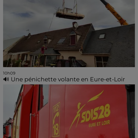
10h09
🔊 Une pénichette volante en Eure-et-Loir