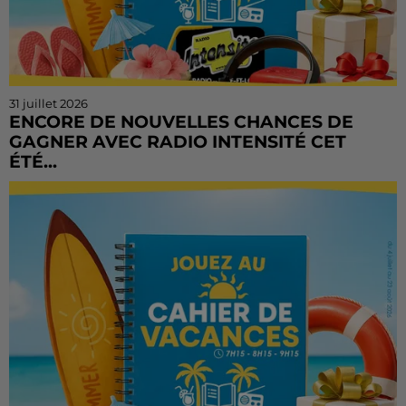
31 juillet 2026
ENCORE DE NOUVELLES CHANCES DE
GAGNER AVEC RADIO INTENSITÉ CET
ÉTÉ...
Vous n'avez pas encore tenté votre chance ? Ou vous
voulez rejouer ? Bonne nouvelle : le Cahier de
Vacances continue sur Radio Intensité ! Chaque
matin, de...