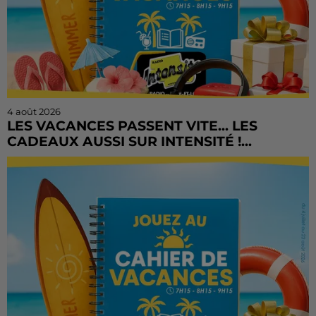
4 août 2026
LES VACANCES PASSENT VITE... LES
CADEAUX AUSSI SUR INTENSITÉ !...
L'été file à toute vitesse, mais il est encore temps de
tenter votre chance ! Le Cahier de Vacances continue
sur Radio Intensité avec des centaines de...