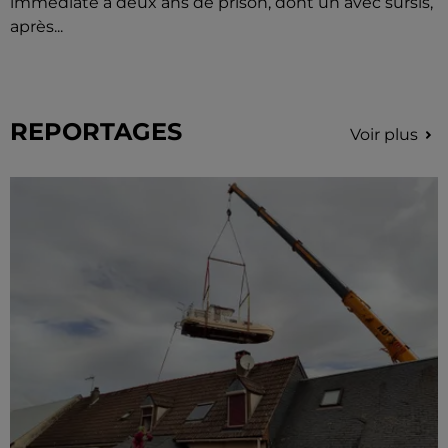
immédiate à deux ans de prison, dont un avec sursis,
après...
REPORTAGES
Voir plus