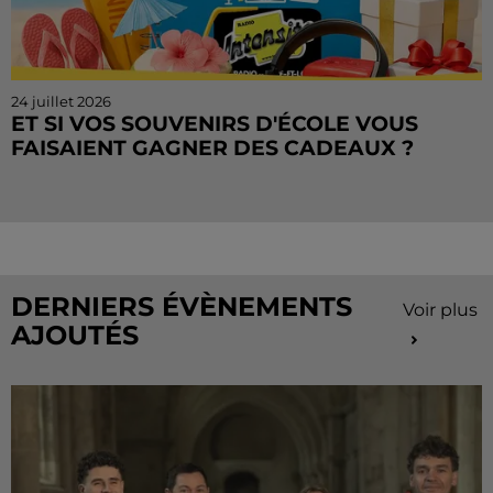
24 juillet 2026
ET SI VOS SOUVENIRS D'ÉCOLE VOUS
FAISAIENT GAGNER DES CADEAUX ?
Le mois de juillet touche à sa fin, mais le Cahier de
Vacances continue sur Radio Intensité ! Chaque
matin, tentez de remporter des sorties, des activités
de...
DERNIERS ÉVÈNEMENTS
Voir plus
AJOUTÉS