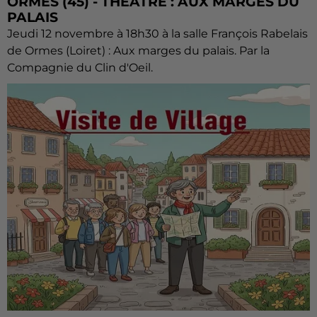
ORMES (45) - THÉÂTRE : AUX MARGES DU
PALAIS
Jeudi 12 novembre à 18h30 à la salle François Rabelais
de Ormes (Loiret) : Aux marges du palais. Par la
Compagnie du Clin d'Oeil.