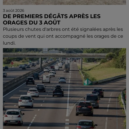
3 août 2026
DE PREMIERS DÉGÂTS APRÈS LES
ORAGES DU 3 AOÛT
Plusieurs chutes d'arbres ont été signalées après les
coups de vent qui ont accompagné les orages de ce
lundi.