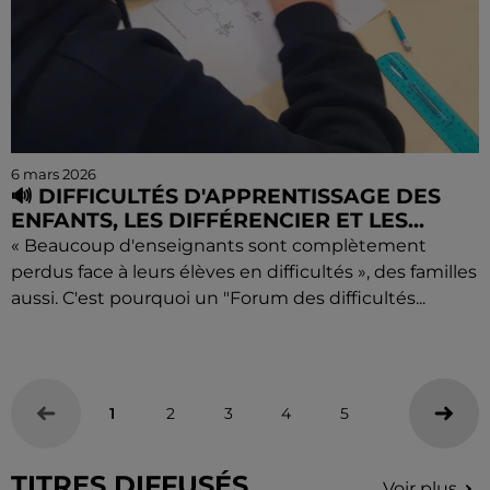
6 mars 2026
🔊 DIFFICULTÉS D'APPRENTISSAGE DES
ENFANTS, LES DIFFÉRENCIER ET LES...
« Beaucoup d'enseignants sont complètement
perdus face à leurs élèves en difficultés », des familles
aussi. C'est pourquoi un "Forum des difficultés...
1
2
3
4
5
TITRES DIFFUSÉS
Voir plus