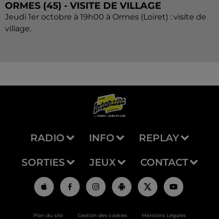
ORMES (45) - VISITE DE VILLAGE
Jeudi 1er octobre à 19h00 à Ormes (Loiret) : visite de
village.
RADIO
INFO
REPLAY
SORTIES
JEUX
CONTACT
Plan du site
Gestion des cookies
Mentions Légales