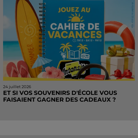
matin, de...
24 juillet 2026
ET SI VOS SOUVENIRS D'ÉCOLE VOUS
FAISAIENT GAGNER DES CADEAUX ?
Le mois de juillet touche à sa fin, mais le Cahier de
Vacances continue sur Radio Intensité ! Chaque
matin, tentez de remporter des sorties, des activités
de...