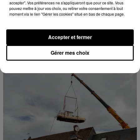
accepter". Vos préférences ne s'appliqueront que pour ce site. Vous
pouvez mettre à jour vos choix, ou retirer votre consentement à tout
moment via le lien "Gérer les cookies" situé en bas de chaque page.
Accepter et fermer
Quatre blessés dont un grave dans un
accident sur l'A10
Gérer mes choix
Le choc a eu lieu dans la matinée, vendredi 7 août à
hauteur de Sainville en direction d'Orléans.