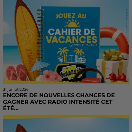
sur Radio Intensité avec des centaines de...
31 juillet 2026
ENCORE DE NOUVELLES CHANCES DE
GAGNER AVEC RADIO INTENSITÉ CET
ÉTÉ...
Vous n'avez pas encore tenté votre chance ? Ou vous
voulez rejouer ? Bonne nouvelle : le Cahier de
Vacances continue sur Radio Intensité ! Chaque