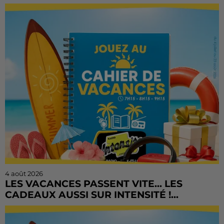
4 août 2026
LES VACANCES PASSENT VITE... LES
CADEAUX AUSSI SUR INTENSITÉ !...
L'été file à toute vitesse, mais il est encore temps de
tenter votre chance ! Le Cahier de Vacances continue