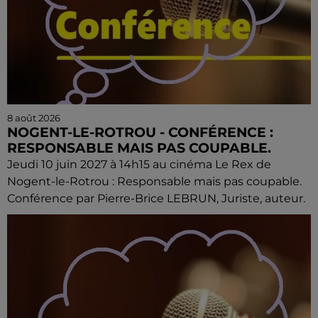
8 août 2026
NOGENT-LE-ROTROU - CONFÉRENCE :
RESPONSABLE MAIS PAS COUPABLE.
Jeudi 10 juin 2027 à 14h15 au cinéma Le Rex de
Nogent-le-Rotrou : Responsable mais pas coupable.
Conférence par Pierre-Brice LEBRUN, Juriste, auteur.