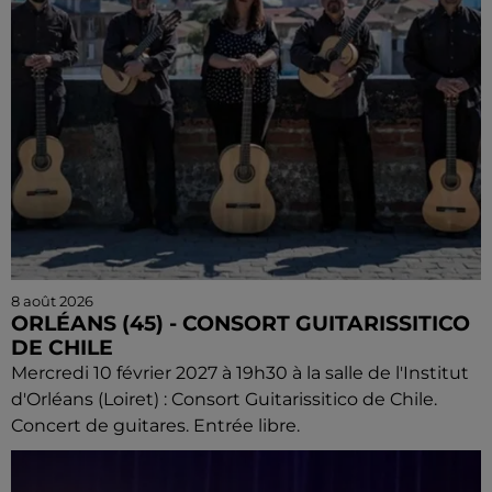
8 août 2026
ORLÉANS (45) - CONSORT GUITARISSITICO
DE CHILE
Mercredi 10 février 2027 à 19h30 à la salle de l'Institut
d'Orléans (Loiret) : Consort Guitarissitico de Chile.
Concert de guitares. Entrée libre.