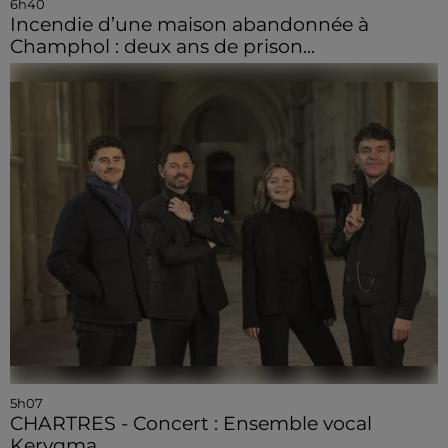
6h40
Incendie d’une maison abandonnée à
Champhol : deux ans de prison...
5h07
CHARTRES - Concert : Ensemble vocal
Kerygma