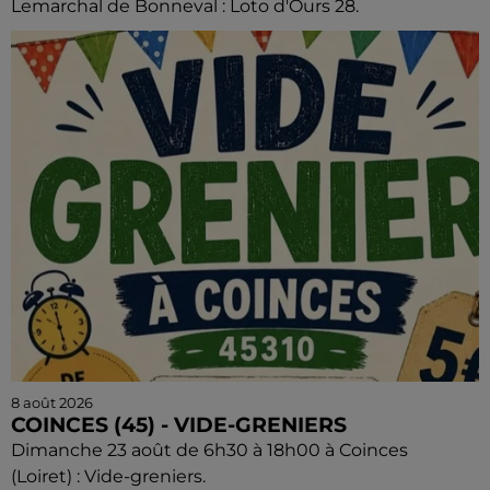
Lemarchal de Bonneval : Loto d'Ours 28.
8 août 2026
COINCES (45) - VIDE-GRENIERS
Dimanche 23 août de 6h30 à 18h00 à Coinces
(Loiret) : Vide-greniers.