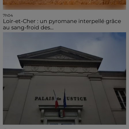
7h04
Loir-et-Cher : un pyromane interpellé grâce
au sang-froid des...