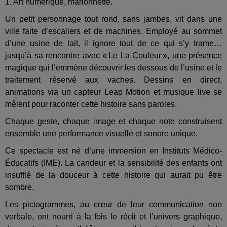
1. Art numérique, marionnette.
Un petit personnage tout rond, sans jambes, vit dans une
ville faite d’escaliers et de machines. Employé au sommet
d’une usine de lait, il ignore tout de ce qui s’y trame…
jusqu’à sa rencontre avec « Le La Couleur », une présence
magique qui l’emmène découvrir les dessous de l’usine et le
traitement réservé aux vaches. Dessins en direct,
animations via un capteur Leap Motion et musique live se
mêlent pour raconter cette histoire sans paroles.
Chaque geste, chaque image et chaque note construisent
ensemble une performance visuelle et sonore unique.
Ce spectacle est né d’une immersion en Instituts Médico-
Éducatifs (IME). La candeur et la sensibilité des enfants ont
insufflé de la douceur à cette histoire qui aurait pu être
sombre.
Les pictogrammes, au cœur de leur communication non
verbale, ont nourri à la fois le récit et l’univers graphique,