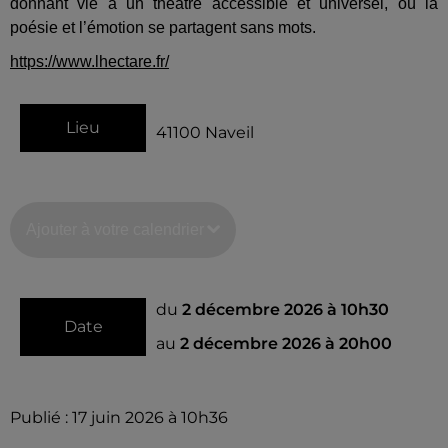
donnant vie à un théâtre accessible et universel, où la
poésie et l’émotion se partagent sans mots.
https://www.lhectare.fr/
Lieu
41100
Naveil
Ajouter à votre calendrier
du
2 décembre 2026 à 10h30
Date
au
2 décembre 2026 à 20h00
Publié : 17 juin 2026 à 10h36