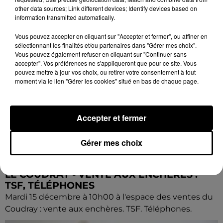
other data sources; Link different devices; Identify devices based on
information transmitted automatically.
Vous pouvez accepter en cliquant sur "Accepter et fermer", ou affiner en
sélectionnant les finalités et/ou partenaires dans "Gérer mes choix".
Vous pouvez également refuser en cliquant sur "Continuer sans
accepter". Vos préférences ne s'appliqueront que pour ce site. Vous
pouvez mettre à jour vos choix, ou retirer votre consentement à tout
moment via le lien "Gérer les cookies" situé en bas de chaque page.
Accepter et fermer
Gérer mes choix
8 août 2026
LE COUDRAY - VENTE AUX ENCHÈRES :
TSF, TÉLÉPHONES
Mardi 15 décembre à 10h00 à l'espace des ventes du
Coudray : vente aux enchères. TSF. Téléphones.