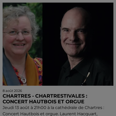
8 août 2026
CHARTRES - CHARTRESTIVALES :
CONCERT HAUTBOIS ET ORGUE
Jeudi 13 août à 21h00 à la cathédrale de Chartres :
Concert Hautbois et orgue. Laurent Hacquart,