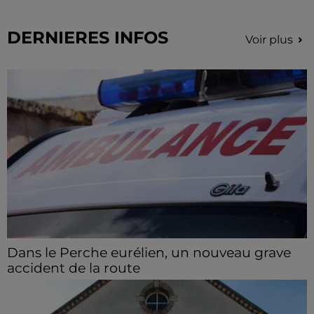
DERNIERES INFOS
Voir plus
Dans le Perche eurélien, un nouveau grave
accident de la route
Deux blessés ont été pris en charge, dont un en
urgence absolue.