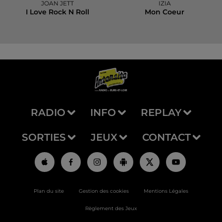
JOAN JETT
IZIA
I Love Rock N Roll
Mon Coeur
RADIO
INFO
REPLAY
SORTIES
JEUX
CONTACT
Plan du site
Gestion des cookies
Mentions Légales
Règlement des Jeux