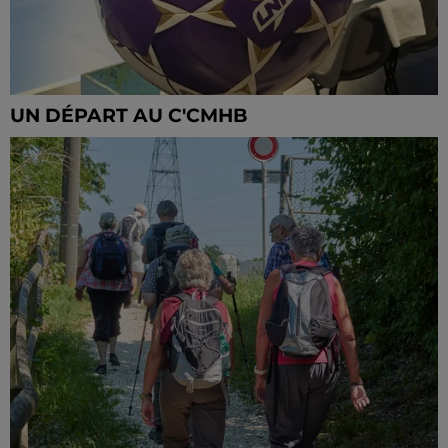
UN DÉPART AU C'CMHB