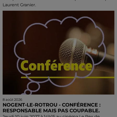
Laurent Granier.
8 août 2026
NOGENT-LE-ROTROU - CONFÉRENCE :
RESPONSABLE MAIS PAS COUPABLE.
Jeudi 10 juin 2027 à 14h15 au cinéma Le Rex de