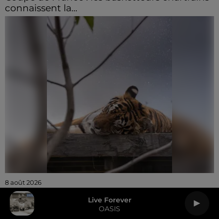
connaissent la...
8 août 2026
Trois nocturnes en août au Refuge La
Live Forever
Tanière
OASIS