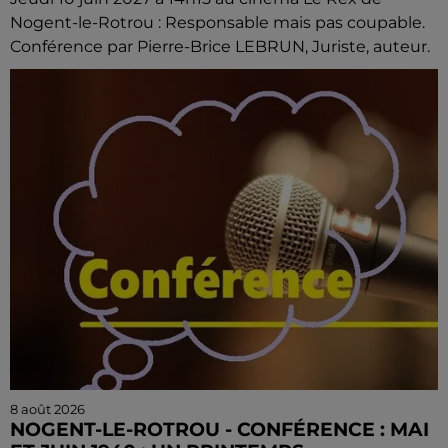
Nogent-le-Rotrou : Responsable mais pas coupable.
Conférence par Pierre-Brice LEBRUN, Juriste, auteur.
8 août 2026
NOGENT-LE-ROTROU - CONFÉRENCE : MAI