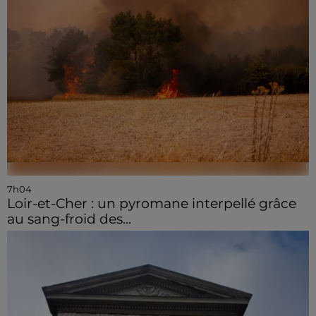
7h04
Loir-et-Cher : un pyromane interpellé grâce
au sang-froid des...