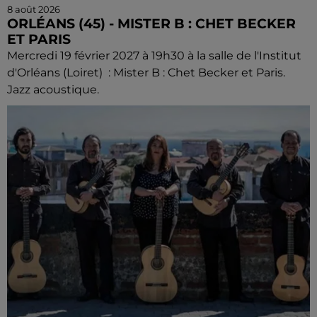
8 août 2026
ORLÉANS (45) - MISTER B : CHET BECKER
ET PARIS
Mercredi 19 février 2027 à 19h30 à la salle de l'Institut
d'Orléans (Loiret) : Mister B : Chet Becker et Paris.
Jazz acoustique.