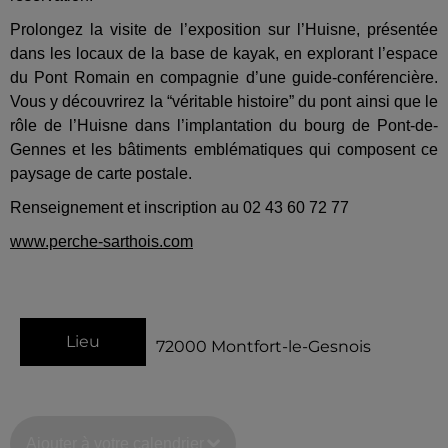
Prolongez la visite de l’exposition sur l’Huisne, présentée
dans les locaux de la base de kayak, en explorant l’espace
du Pont Romain en compagnie d’une guide-conférencière.
Vous y découvrirez la “véritable histoire” du pont ainsi que le
rôle de l’Huisne dans l’implantation du bourg de Pont-de-
Gennes et les bâtiments emblématiques qui composent ce
paysage de carte postale.
Renseignement et inscription au 02 43 60 72 77
www.perche-sarthois.com
Lieu
72000
Montfort-le-Gesnois
Ajouter à votre calendrier