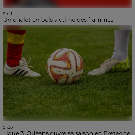
9h41
Un chalet en bois victime des flammes
9h30
Ligue 3, Orléans ouvre sa saison en Bretagne