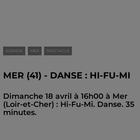
AGENDA
MER
SPECTACLE
MER (41) - DANSE : HI-FU-MI
Dimanche 18 avril à 16h00 à Mer
(Loir-et-Cher) : Hi-Fu-Mi. Danse. 35
minutes.