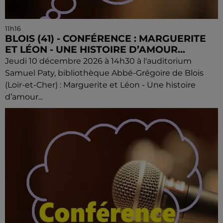
11h16
BLOIS (41) - CONFÉRENCE : MARGUERITE
ET LÉON - UNE HISTOIRE D’AMOUR...
Jeudi 10 décembre 2026 à 14h30 à l'auditorium
Samuel Paty, bibliothèque Abbé-Grégoire de Blois
(Loir-et-Cher) : Marguerite et Léon - Une histoire
d’amour...