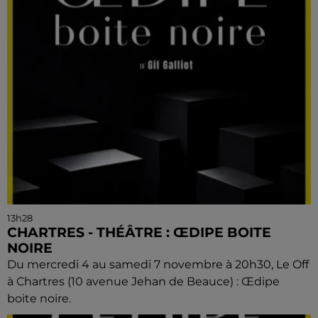
13h28
CHARTRES - THÉÂTRE : ŒDIPE BOITE
NOIRE
Du mercredi 4 au samedi 7 novembre à 20h30, Le Off
à Chartres (10 avenue Jehan de Beauce) : Œdipe
boite noire.