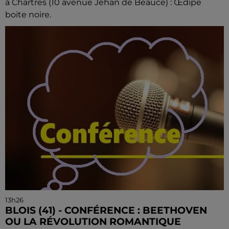
à Chartres (10 avenue Jehan de Beauce) : Œdipe
boite noire.
13h26
BLOIS (41) - CONFÉRENCE : BEETHOVEN
OU LA RÉVOLUTION ROMANTIQUE