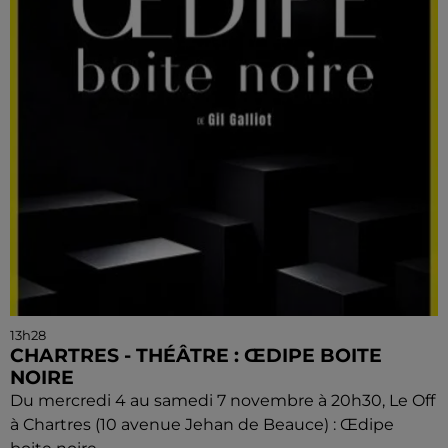
13h28
CHARTRES - THÉÂTRE : ŒDIPE BOITE
NOIRE
Du mercredi 4 au samedi 7 novembre à 20h30, Le Off
à Chartres (10 avenue Jehan de Beauce) : Œdipe