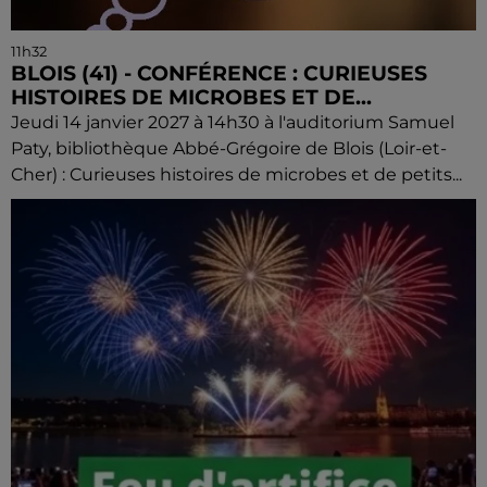
11h32
BLOIS (41) - CONFÉRENCE : CURIEUSES
HISTOIRES DE MICROBES ET DE...
Jeudi 14 janvier 2027 à 14h30 à l'auditorium Samuel
Paty, bibliothèque Abbé-Grégoire de Blois (Loir-et-
Cher) : Curieuses histoires de microbes et de petits...