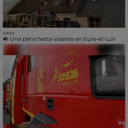
10h09
🔊 Une pénichette volante en Eure-et-Loir