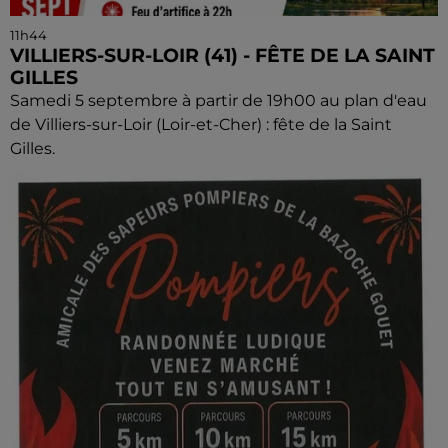
11h44
VILLIERS-SUR-LOIR (41) - FÊTE DE LA SAINT
GILLES
Samedi 5 septembre à partir de 19h00 au plan d'eau
de Villiers-sur-Loir (Loir-et-Cher) : fête de la Saint
Gilles.