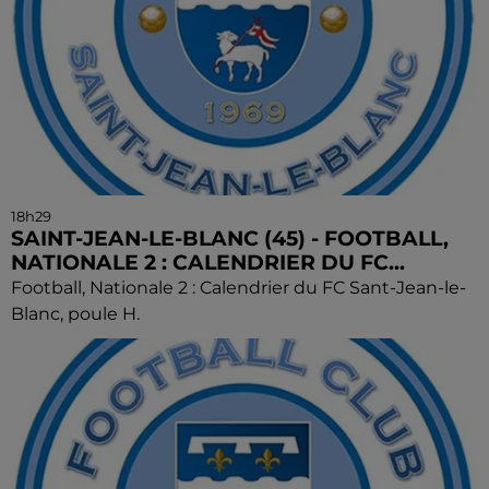
18h29
SAINT-JEAN-LE-BLANC (45) - FOOTBALL,
NATIONALE 2 : CALENDRIER DU FC...
Football, Nationale 2 : Calendrier du FC Sant-Jean-le-
Blanc, poule H.