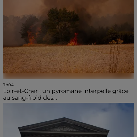
7h04
Loir-et-Cher : un pyromane interpellé grâce
au sang-froid des...