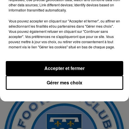
other data sources; Link different devices; Identify devices based on
information transmitted automatically.
Vous pouvez accepter en cliquant sur "Accepter et fermer", ou affiner en
sélectionnant les finalités et/ou partenaires dans "Gérer mes choix".
Vous pouvez également refuser en cliquant sur "Continuer sans
accepter". Vos préférences ne s'appliqueront que pour ce site. Vous
pouvez mettre à jour vos choix, ou retirer votre consentement à tout
moment via le lien "Gérer les cookies" situé en bas de chaque page.
18h29
SAINT-JEAN-LE-BLANC (45) - FOOTBALL,
Accepter et fermer
NATIONALE 2 : CALENDRIER DU FC...
Football, Nationale 2 : Calendrier du FC Sant-Jean-le-
Gérer mes choix
Blanc, poule H.