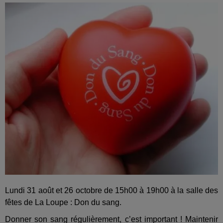
Lundi 31 août et 26 octobre de 15h00 à 19h00 à la salle des
fêtes de La Loupe : Don du sang.
Donner son sang régulièrement, c’est important ! Maintenir