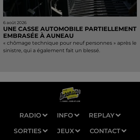
6 août 2026
UNE CASSE AUTOMOBILE PARTIELLEMENT
EMBRASÉE À AUNEAU
« chômage technique pour neuf personnes » après le
sinistre, qui a également fait un blessé.
RADIO
INFO
REPLAY
SORTIES
JEUX
CONTACT