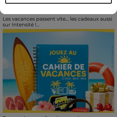
Les vacances passent vite... les cadeaux aussi
sur Intensité !...