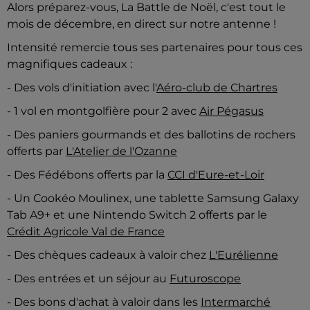
Alors préparez-vous, La Battle de Noël, c'est tout le
mois de décembre, en direct sur notre antenne !
Intensité remercie tous ses partenaires pour tous ces
magnifiques cadeaux :
- Des vols d'initiation avec l'
Aéro-club de Chartres
- 1 vol en montgolfière pour 2 avec
Air Pégasus
- Des paniers gourmands et des ballotins de rochers
offerts par
L'Atelier de l'Ozanne
- Des Fédébons offerts par la
CCI d'Eure-et-Loir
- Un Cookéo Moulinex, une tablette Samsung Galaxy
Tab A9+ et une Nintendo Switch 2 offerts par le
Crédit Agricole Val de France
- Des chèques cadeaux à valoir chez
L'Eurélienne
- Des entrées et un séjour au
Futuroscope
- Des bons d'achat à valoir dans les
Intermarché