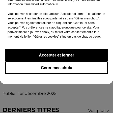
information transmitted automatically.
Soline (Yèvres) et Isabelle (St Georges sur Eure)
Vous pouvez accepter en cliquant sur "Accepter et fermer", ou affiner en
sélectionnant les finalités et/ou partenaires dans "Gérer mes choix".
Vous pouvez également refuser en cliquant sur "Continuer sans
accepter". Vos préférences ne s'appliqueront que pour ce site. Vous
pouvez mettre à jour vos choix, ou retirer votre consentement à tout
moment via le lien "Gérer les cookies" situé en bas de chaque page.
Alain (Barjouville) et Floriane (Gellainville)
Accepter et fermer
Gérer mes choix
Publié : 1er décembre 2025
DERNIERS TITRES
Voir plus