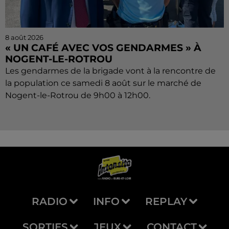
8 août 2026
« UN CAFÉ AVEC VOS GENDARMES » À
NOGENT-LE-ROTROU
Les gendarmes de la brigade vont à la rencontre de
la population ce samedi 8 août sur le marché de
Nogent-le-Rotrou de 9h00 à 12h00.
RADIO
INFO
REPLAY
SORTIES
JEUX
CONTACT