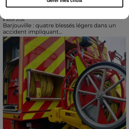
Gérer mes choix
8 août 2026
Barjouville : quatre blessés légers dans un
accident impliquant...