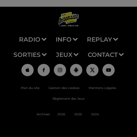
RADIO
INFO
REPLAY
SORTIES
JEUX
CONTACT
Plan du site
Gestion des cookies
Mentions Légales
Règlement des Jeux
Archives
2026
2025
2024