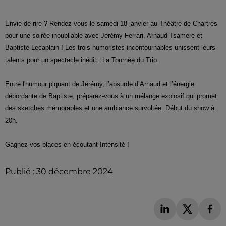
Envie de rire ? Rendez-vous le samedi 18 janvier au Théâtre de Chartres
pour une soirée inoubliable avec Jérémy Ferrari, Arnaud Tsamere et
Baptiste Lecaplain ! Les trois humoristes incontournables unissent leurs
talents pour un spectacle inédit : La Tournée du Trio.
Entre l'humour piquant de Jérémy, l’absurde d’Arnaud et l’énergie
débordante de Baptiste, préparez-vous à un mélange explosif qui promet
des sketches mémorables et une ambiance survoltée. Début du show à
20h.
Gagnez vos places en écoutant Intensité !
Publié : 30 décembre 2024