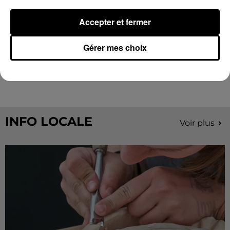
Accepter et fermer
Gérer mes choix
Encore de nouvelles chances de gagner avec
Radio Intensité cet été...
INFO LOCALE
Voir plus