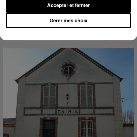
Radio Intensité cet été...
Accepter et fermer
Gérer mes choix
INFO LOCALE
Voir plus