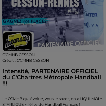
C'CMHB CESSON
Crédit :
C'CMHB CESSON
Intensité, PARTENAIRE OFFICIEL
du C'Chartres Métropole Handball
!!!
Le CCMHB qui évolue, vous le savez, en « LIQUI MOLY
STARLIGUE » l'élite du Handball Français !