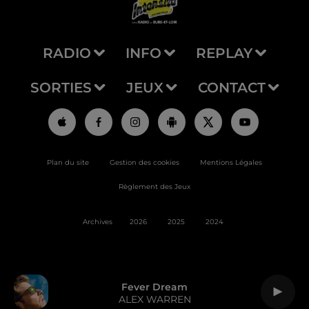
RADIO
INFO
REPLAY
SORTIES
JEUX
CONTACT
Plan du site
Gestion des cookies
Mentions Légales
Règlement des Jeux
Archives
2026
2025
2024
Fever Dream
ALEX WARREN