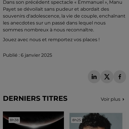
Dans son précédent spectacle « Emmanuel », Manu
Payet se dévoilait sans pudeur et abordait des
souvenirs d'adolescence, la vie de couple, enchaînant
les anecdotes sur un passé dans lequel nous
sommes nombreux à nous reconnaître.
Jouez avec nous et remportez vos places !
Publié : 6 janvier 2025
DERNIERS TITRES
Voir plus
8h38
8h38
8h25
8h25