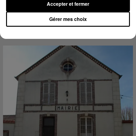
Radio Intensité cet été...
Accepter et fermer
Gérer mes choix
INFO LOCALE
Voir plus