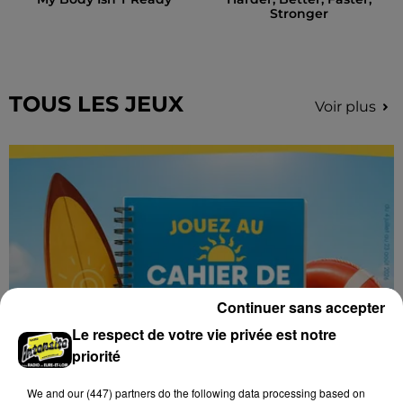
Stronger
TOUS LES JEUX
Voir plus
Continuer sans accepter
Le respect de votre vie privée est notre
priorité
We and
our (447) partners
do the following data processing based on